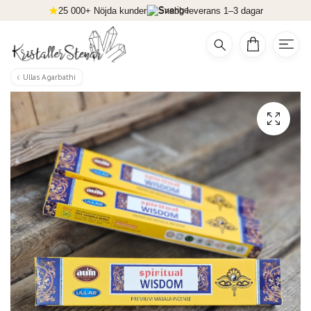
25 000+ Nöjda kunder
Snabb leverans 1–3 dagar
Ullas Agarbathi