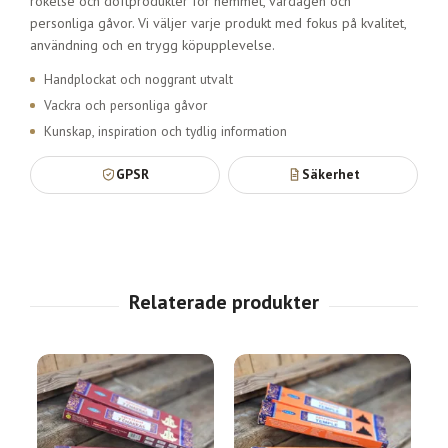
rökelse och doftprodukter för hemmet, vardagen och
personliga gåvor. Vi väljer varje produkt med fokus på kvalitet,
användning och en trygg köpupplevelse.
Handplockat och noggrant utvalt
Vackra och personliga gåvor
Kunskap, inspiration och tydlig information
GPSR
Säkerhet