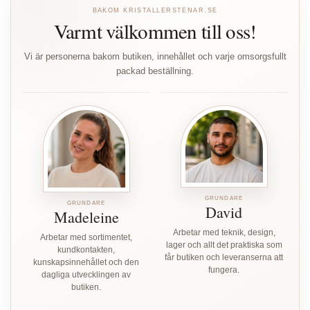
BAKOM KRISTALLERSTENAR.SE
Varmt välkommen till oss!
Vi är personerna bakom butiken, innehållet och varje omsorgsfullt
packad beställning.
GRUNDARE
GRUNDARE
David
Madeleine
Arbetar med teknik, design,
Arbetar med sortimentet,
lager och allt det praktiska som
kundkontakten,
får butiken och leveranserna att
kunskapsinnehållet och den
fungera.
dagliga utvecklingen av
butiken.