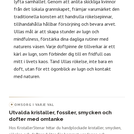
lyfta samhället. Genom att anlita skickliga kvinnor
från det lokala grannskapet, främjar varumärket den
traditionella konsten att handrulla rökelsepinnar,
tillhandahålla hållbar försörjning och bevara arvet.
Ullas mål är att skapa stunder av lugn och
mindfulness, förstärka dina dagliga rutiner med
naturens väsen. Varje doftpinne de tillverkar är ett
kärl av lugn, som förbinder dig till en fridfull oas
mitt i livets kaos. Tänd Ullas rökelse, inte bara en
doft, utan för ett ögonblick av lugn och kontakt
med naturen.
✦
OMSORG I VARJE VAL
Utvalda kristaller, fossiler, smycken och
dofter med omtanke
Hos KristallerStenar hittar du handplockade kristaller, smycken,