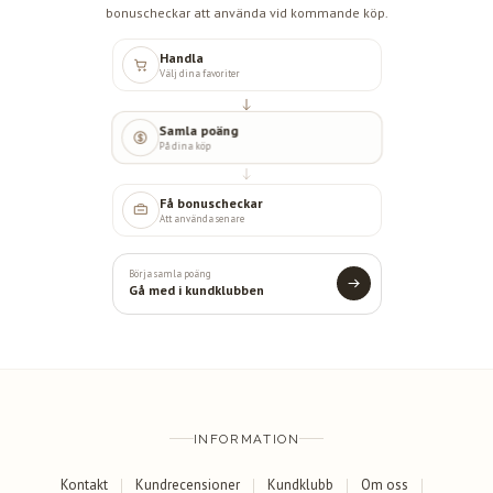
bonuscheckar att använda vid kommande köp.
Handla
Välj dina favoriter
Samla poäng
På dina köp
Få bonuscheckar
Att använda senare
Börja samla poäng
Gå med i kundklubben
INFORMATION
Kontakt
Kundrecensioner
Kundklubb
Om oss