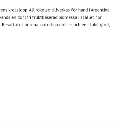
s kretslopp. All rökelse tillverkas för hand i Argentina
nds en doftfri fruktbaserad biomassa i stället för
n. Resultatet är rena, naturliga dofter och en stabil glöd,