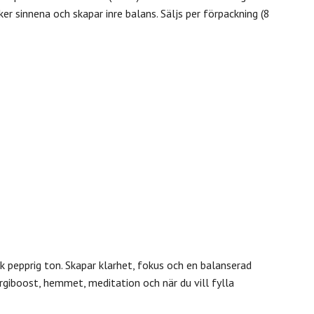
r sinnena och skapar inre balans. Säljs per förpackning (8
 pepprig ton. Skapar klarhet, fokus och en balanserad
rgiboost, hemmet, meditation och när du vill fylla