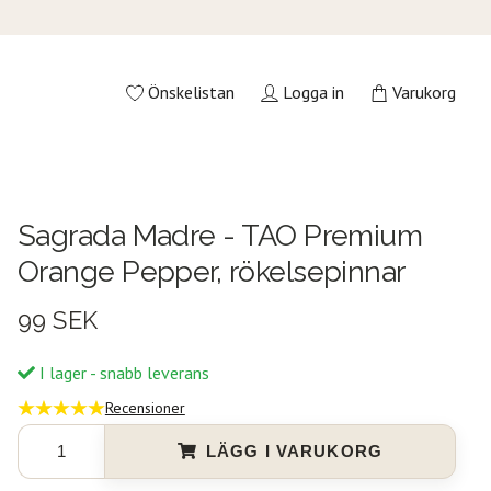
Önskelistan
Logga in
Varukorg
Sagrada Madre - TAO Premium
Orange Pepper, rökelsepinnar
99 SEK
I lager - snabb leverans
Recensioner
LÄGG I VARUKORG