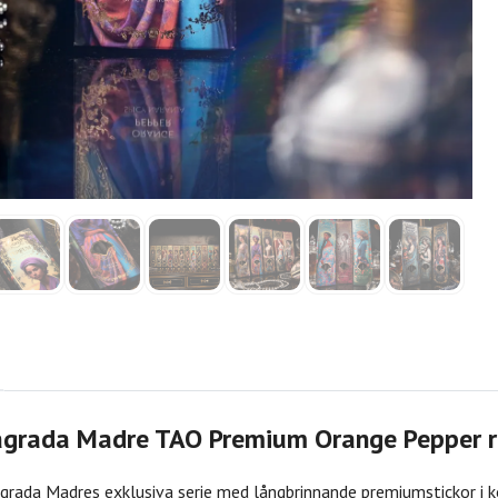
agrada Madre TAO Premium Orange Pepper r
rada Madres exklusiva serie med långbrinnande premiumstickor i kom