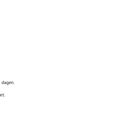
å dagen.
et.