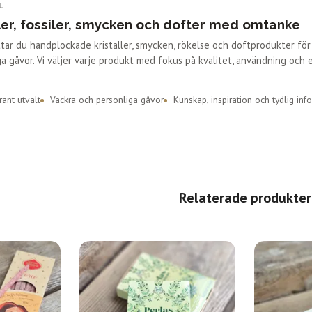
L
ler, fossiler, smycken och dofter med omtanke
ittar du handplockade kristaller, smycken, rökelse och doftprodukter fö
a gåvor. Vi väljer varje produkt med fokus på kvalitet, användning och 
ant utvalt
Vackra och personliga gåvor
Kunskap, inspiration och tydlig inf