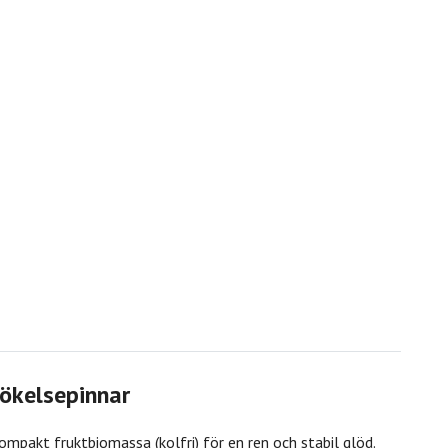
ökelsepinnar
pakt fruktbiomassa (kolfri) för en ren och stabil glöd.