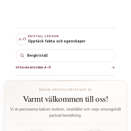
KRISTALL-LEXIKON
A–Ö
Upptäck fakta och egenskaper
Bergkristall
Utforska kristaller A–Ö
BAKOM KRISTALLERSTENAR.SE
Varmt välkommen till oss!
Vi är personerna bakom butiken, innehållet och varje omsorgsfullt
packad beställning.