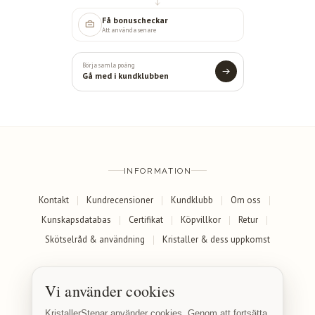
Få bonuscheckar
Att använda senare
Börja samla poäng
Gå med i kundklubben
INFORMATION
Kontakt
Kundrecensioner
Kundklubb
Om oss
Kunskapsdatabas
Certifikat
Köpvillkor
Retur
Skötselråd & användning
Kristaller & dess uppkomst
SOCIALA MEDIER
Vi använder cookies
Facebook
Instagram
KristallerStenar använder cookies. Genom att fortsätta