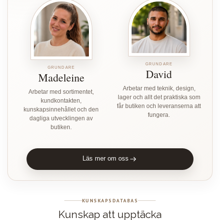
GRUNDARE
GRUNDARE
David
Madeleine
Arbetar med teknik, design,
Arbetar med sortimentet,
lager och allt det praktiska som
kundkontakten,
får butiken och leveranserna att
kunskapsinnehållet och den
fungera.
dagliga utvecklingen av
butiken.
Läs mer om oss
KUNSKAPSDATABAS
Kunskap att upptäcka