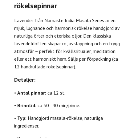
rökelsepinnar
Lavender från Namaste India Masala Series är en
mjuk, lugnande och harmonisk rökelse handgjord av
naturliga örter och eteriska oljor. Den klassiska
lavendeldoften skapar ro, avslappning och en trygg
atmosfär – perfekt för kvällsritualer, meditation
eller ett harmoniskt hem. Säljs per förpackning (ca
12 handrullade rökelsepinnar).
Detaljer:
•
Antal pinnar:
ca 12 st.
•
Brinntid:
ca 30–40 min/pinne.
•
Typ:
Handgjord masala-rökelse, naturliga
ingredienser.