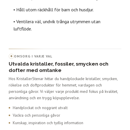
• Håll utom räckhåll för barn och husdjur.
• Ventilera väl, undvik trånga utrymmen utan
luftflöde.
✦
OMSORG I VARJE VAL
Utvalda kristaller, fossiler, smycken och
dofter med omtanke
Hos KristallerStenar hittar du handplockade kristaller, smycken,
rökelse och doftprodukter för hemmet, vardagen och
personliga gåvor. Vi väljer varje produkt med fokus på kvalitet,
användning och en trygg köpupplevelse.
Handplockat och noggrant utvalt
Vackra och personliga gåvor
Kunskap, inspiration och tydlig information