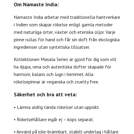
Om Namaste India:
Namaste India arbetar med traditionella hantverkare
i Indien som skapar rökelse enligt gamla metoder
med naturliga örter, växter och eteriska oljor. Varje
pinne rullas för hand och får sin doft från ekologiska
ingredienser utan syntetiska tillsatser.
Kollektionen Masala Series är gjord för dig som vill
ha djupa, rena och autentiska dofter skapade för
harmoni, balans och lugn i hemmet. Alla
rökelsepinnar är veganska och cruelty free.
Säkerhet och bra att veta:
• Lämna aldrig tända rökelser utan uppsikt.
• Rökelsehållare ingår ej – köps separat.
• Använd på icke-brännbart, stabilt underlag i hållare.