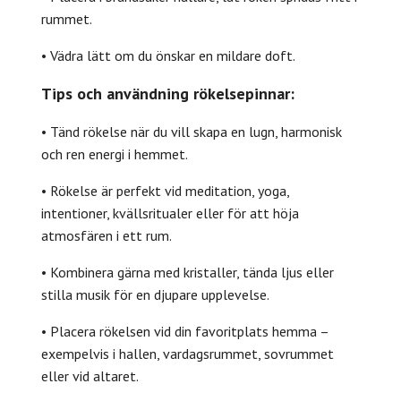
rummet.
• Vädra lätt om du önskar en mildare doft.
Tips och användning rökelsepinnar:
• Tänd rökelse när du vill skapa en lugn, harmonisk
och ren energi i hemmet.
• Rökelse är perfekt vid meditation, yoga,
intentioner, kvällsritualer eller för att höja
atmosfären i ett rum.
• Kombinera gärna med kristaller, tända ljus eller
stilla musik för en djupare upplevelse.
• Placera rökelsen vid din favoritplats hemma –
exempelvis i hallen, vardagsrummet, sovrummet
eller vid altaret.