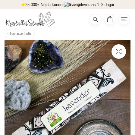
25 000+ Nöjda kunder
Snabb leverans 1–3 dagar
Namaste India