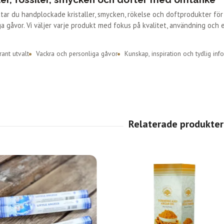
ittar du handplockade kristaller, smycken, rökelse och doftprodukter fö
a gåvor. Vi väljer varje produkt med fokus på kvalitet, användning och 
ant utvalt
Vackra och personliga gåvor
Kunskap, inspiration och tydlig inf