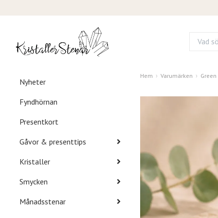
Hem
Varumärken
Green 
Nyheter
Fyndhörnan
Presentkort
Gåvor & presenttips
Kristaller
Smycken
Månadsstenar