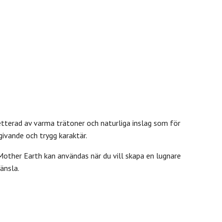
etterad av varma trätoner och naturliga inslag som för
givande och trygg karaktär.
Mother Earth kan användas när du vill skapa en lugnare
änsla.