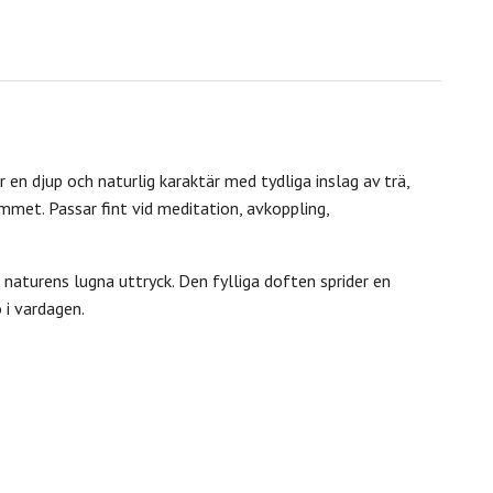
en djup och naturlig karaktär med tydliga inslag av trä,
mmet. Passar fint vid meditation, avkoppling,
naturens lugna uttryck. Den fylliga doften sprider en
 i vardagen.