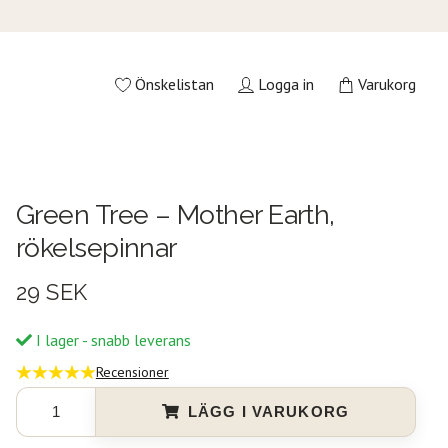
Önskelistan
Logga in
Varukorg
Green Tree – Mother Earth,
rökelsepinnar
29 SEK
I lager - snabb leverans
Recensioner
LÄGG I VARUKORG