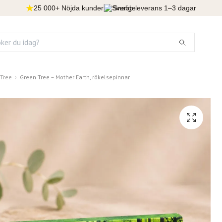
25 000+ Nöjda kunder
Snabb leverans 1–3 dagar
Tree
Green Tree – Mother Earth, rökelsepinnar