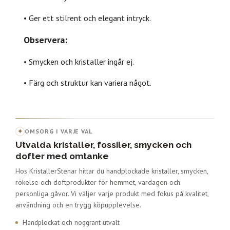
• Ger ett stilrent och elegant intryck.
Observera:
• Smycken och kristaller ingår ej.
• Färg och struktur kan variera något.
✦
OMSORG I VARJE VAL
Utvalda kristaller, fossiler, smycken och
dofter med omtanke
Hos KristallerStenar hittar du handplockade kristaller, smycken,
rökelse och doftprodukter för hemmet, vardagen och
personliga gåvor. Vi väljer varje produkt med fokus på kvalitet,
användning och en trygg köpupplevelse.
Handplockat och noggrant utvalt