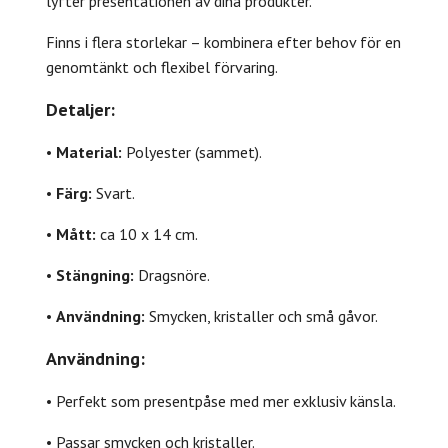
lyfter presentationen av dina produkter.
Finns i flera storlekar – kombinera efter behov för en
genomtänkt och flexibel förvaring.
Detaljer:
•
Material:
Polyester (sammet).
•
Färg:
Svart.
•
Mått:
ca 10 x 14 cm.
•
Stängning:
Dragsnöre.
•
Användning:
Smycken, kristaller och små gåvor.
Användning:
• Perfekt som presentpåse med mer exklusiv känsla.
• Passar smycken och kristaller.