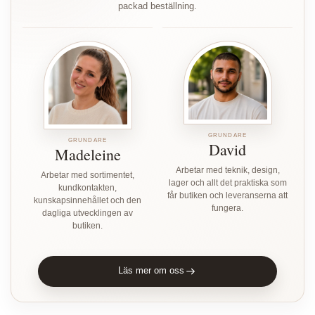
packad beställning.
GRUNDARE
GRUNDARE
David
Madeleine
Arbetar med teknik, design,
Arbetar med sortimentet,
lager och allt det praktiska som
kundkontakten,
får butiken och leveranserna att
kunskapsinnehållet och den
fungera.
dagliga utvecklingen av
butiken.
Läs mer om oss