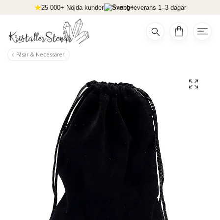
25 000+ Nöjda kunder
Snabb leverans 1–3 dagar
Påsar & Necessärer