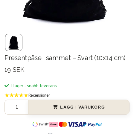
Presentpåse i sammet – Svart (10x14 cm)
19 SEK
I lager - snabb leverans
Recensioner
LÄGG I VARUKORG