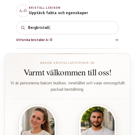
KRISTALL-LEXIKON
A–Ö
Upptäck fakta och egenskaper
Bergkristall
Utforska kristaller A–Ö
BAKOM KRISTALLERSTENAR.SE
Varmt välkommen till oss!
Vi är personerna bakom butiken, innehållet och varje omsorgsfullt
packad beställning.