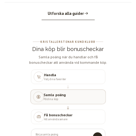
Utforska alla guider
KRISTALLERSTENAR KUNDKLUBB
Dina köp blir bonuscheckar
Samla poäng när du handlar och få
bonuscheckar att använda vid kommande köp.
Handla
Välj dina favoriter
Samla poäng
På dina köp
Få bonuscheckar
Att använda senare
Börja samla poäng