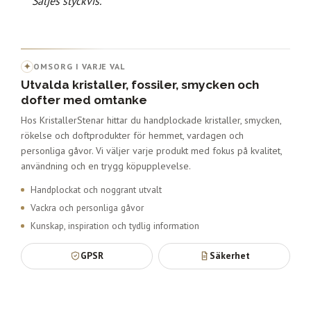
Säljes styckvis.
✦
OMSORG I VARJE VAL
Utvalda kristaller, fossiler, smycken och
dofter med omtanke
Hos KristallerStenar hittar du handplockade kristaller, smycken,
rökelse och doftprodukter för hemmet, vardagen och
personliga gåvor. Vi väljer varje produkt med fokus på kvalitet,
användning och en trygg köpupplevelse.
Handplockat och noggrant utvalt
Vackra och personliga gåvor
Kunskap, inspiration och tydlig information
GPSR
Säkerhet