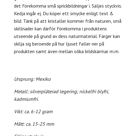
det förekomma små sprickbildningar i.
Säljes styckvis.
Kedja ingår ej. Du köper ett smycke enligt text &
bild. Tänk på att kristaller kommer från naturen, små
skillnader kan därför förekomma i produktens
utseende på grund av dess naturmaterial. Färger kan
skilja sig beroende på hur ljuset faller ner på
produkten samt även mellan olika bildskärmar m.m.
Ursprung:
Mexiko
Metall:
silverpläterad legering; nickelfri
b
lyfri,
kadmiumfri.
Vikt: ca. 6-12 gram
Mått: ca. 15-25 mm