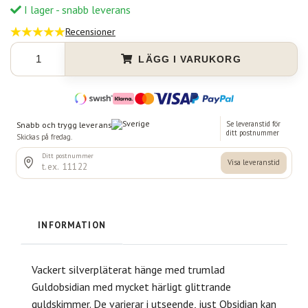
I lager - snabb leverans
Recensioner
LÄGG I VARUKORG
INFORMATION
Vackert silverpläterat hänge med trumlad
Guldobsidian med mycket härligt glittrande
guldskimmer. De varierar i utseende, just Obsidian kan