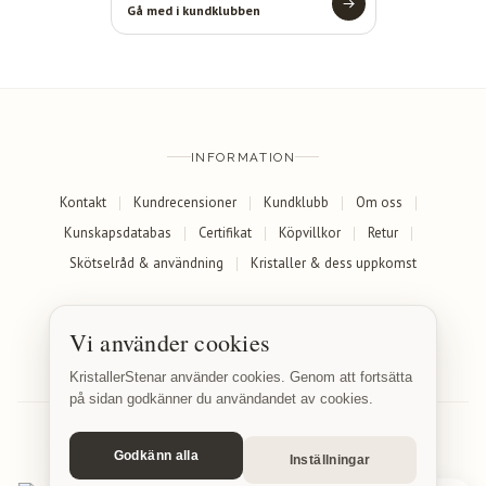
Gå med i kundklubben
INFORMATION
Kontakt
Kundrecensioner
Kundklubb
Om oss
Kunskapsdatabas
Certifikat
Köpvillkor
Retur
Skötselråd & användning
Kristaller & dess uppkomst
SOCIALA MEDIER
Vi använder cookies
Facebook
Instagram
KristallerStenar använder cookies. Genom att fortsätta
på sidan godkänner du användandet av cookies.
Godkänn alla
Inställningar