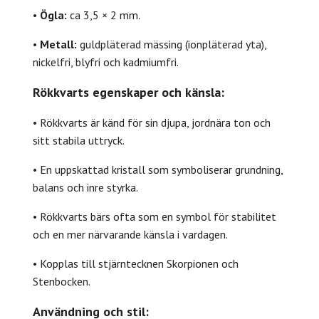
•
Ögla:
ca 3,5 × 2 mm.
•
Metall:
guldpläterad mässing (ionpläterad yta),
nickelfri, blyfri och kadmiumfri.
Rökkvarts egenskaper och känsla:
• Rökkvarts är känd för sin djupa, jordnära ton och
sitt stabila uttryck.
• En uppskattad kristall som symboliserar grundning,
balans och inre styrka.
• Rökkvarts bärs ofta som en symbol för stabilitet
och en mer närvarande känsla i vardagen.
• Kopplas till stjärntecknen Skorpionen och
Stenbocken.
Användning och stil: