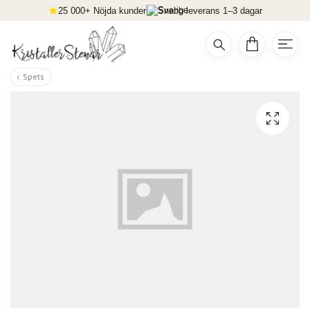
25 000+ Nöjda kunder
Snabb leverans 1–3 dagar
Spets