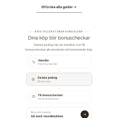
Utforska alla guider
KRISTALLERSTENAR KUNDKLUBB
Dina köp blir bonuscheckar
Samla poäng när du handlar och få
bonuscheckar att använda vid kommande köp.
Handla
Välj dina favoriter
Samla poäng
På dina köp
Få bonuscheckar
Att använda senare
Börja samla poäng
Gå med i kundklubben