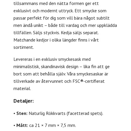
tillsammans med den nätta formen ger ett
exklusivt och modernt uttryck. Ett smycke som
passar perfekt för dig som vill bära något subtilt
men ändå unikt – både till vardag och mer uppklädda
tillfällen. Säljs styckvis. Kedja säljs separat.
Matchande kedjor i olika längder finns i vårt
sortiment.
Levereras i en exklusiv smyckesask med
minimalistisk, skandinavisk design – lika fin att ge
bort som att behålla själv. Våra smyckesaskar är
tillverkade av återvunnet och FSC®-certifierat
material.
Detaljer:
•
Sten:
Naturlig Rökkvarts (facetterad spets).
•
Mått:
ca 21 × 7 mm × 7,5 mm.