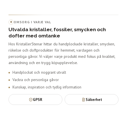
✦
OMSORG I VARJE VAL
Utvalda kristaller, fossiler, smycken och
dofter med omtanke
Hos KristallerStenar hittar du handplockade kristaller, smycken,
rökelse och doftprodukter för hemmet, vardagen och
personliga gåvor. Vi väljer varje produkt med fokus på kvalitet,
användning och en trygg köpupplevelse.
Handplockat och noggrant utvalt
Vackra och personliga gåvor
Kunskap, inspiration och tydlig information
GPSR
Säkerhet