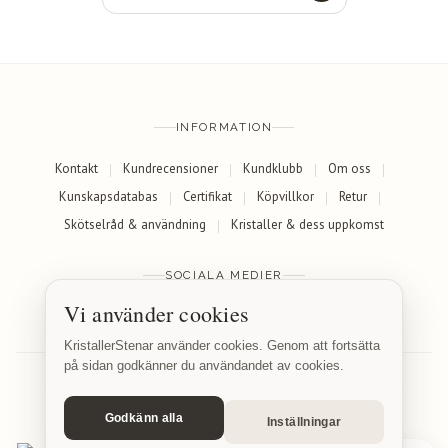
INFORMATION
Kontakt
Kundrecensioner
Kundklubb
Om oss
Kunskapsdatabas
Certifikat
Köpvillkor
Retur
Skötselråd & användning
Kristaller & dess uppkomst
SOCIALA MEDIER
Vi använder cookies
Facebook
Instagram
KristallerStenar använder cookies. Genom att fortsätta
på sidan godkänner du användandet av cookies.
Godkänn alla
Inställningar