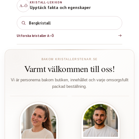
KRISTALL-LEXIKON
A–Ö
Upptäck fakta och egenskaper
Bergkristall
Utforska kristaller A–Ö
BAKOM KRISTALLERSTENAR.SE
Varmt välkommen till oss!
Vi är personerna bakom butiken, innehållet och varje omsorgsfullt
packad beställning.