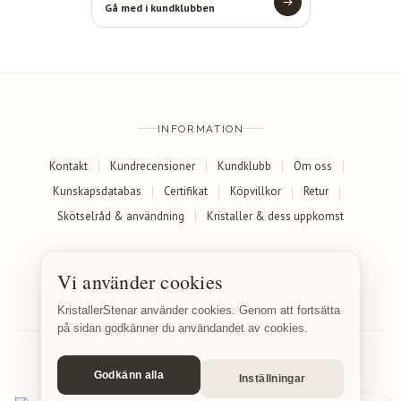
Gå med i kundklubben
INFORMATION
Kontakt
Kundrecensioner
Kundklubb
Om oss
Kunskapsdatabas
Certifikat
Köpvillkor
Retur
Skötselråd & användning
Kristaller & dess uppkomst
SOCIALA MEDIER
Vi använder cookies
Facebook
Instagram
KristallerStenar använder cookies. Genom att fortsätta
på sidan godkänner du användandet av cookies.
Godkänn alla
Inställningar