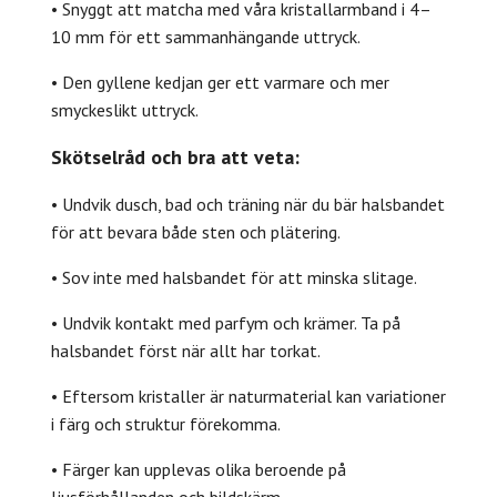
• Snyggt att matcha med våra kristallarmband i 4–
10 mm för ett sammanhängande uttryck.
• Den gyllene kedjan ger ett varmare och mer
smyckeslikt uttryck.
Skötselråd och bra att veta:
• Undvik dusch, bad och träning när du bär halsbandet
för att bevara både sten och plätering.
• Sov inte med halsbandet för att minska slitage.
• Undvik kontakt med parfym och krämer. Ta på
halsbandet först när allt har torkat.
• Eftersom kristaller är naturmaterial kan variationer
i färg och struktur förekomma.
• Färger kan upplevas olika beroende på
ljusförhållanden och bildskärm.