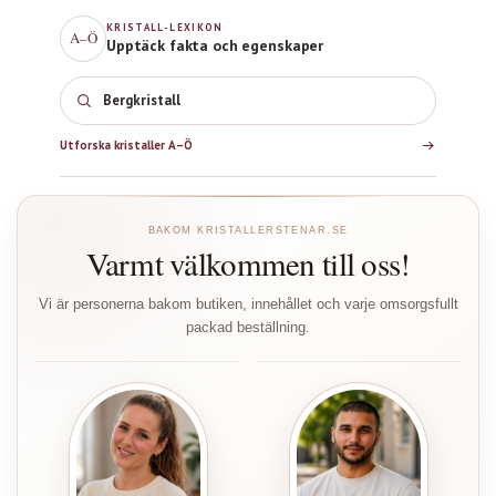
KRISTALL-LEXIKON
A–Ö
Upptäck fakta och egenskaper
Bergkristall
Utforska kristaller A–Ö
BAKOM KRISTALLERSTENAR.SE
Varmt välkommen till oss!
Vi är personerna bakom butiken, innehållet och varje omsorgsfullt
packad beställning.