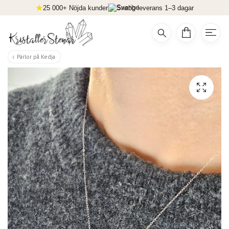
25 000+ Nöjda kunder
Snabb leverans 1–3 dagar
Pärlor på Kedja