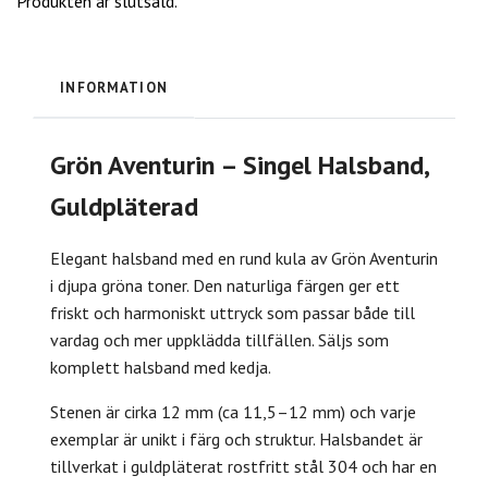
Produkten är slutsåld.
INFORMATION
Grön Aventurin – Singel Halsband,
Guldpläterad
Elegant halsband med en rund kula av Grön Aventurin
i djupa gröna toner. Den naturliga färgen ger ett
friskt och harmoniskt uttryck som passar både till
vardag och mer uppklädda tillfällen. Säljs som
komplett halsband med kedja.
Stenen är cirka 12 mm (ca 11,5–12 mm) och varje
exemplar är unikt i färg och struktur. Halsbandet är
tillverkat i guldpläterat rostfritt stål 304 och har en