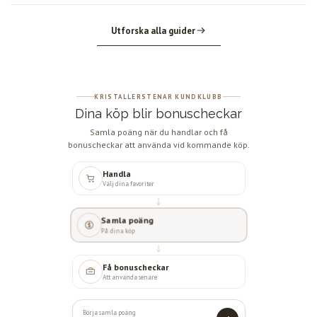
Utforska alla guider
KRISTALLERSTENAR KUNDKLUBB
Dina köp blir bonuscheckar
Samla poäng när du handlar och få
bonuscheckar att använda vid kommande köp.
Handla
Välj dina favoriter
Samla poäng
På dina köp
Få bonuscheckar
Att använda senare
Börja samla poäng