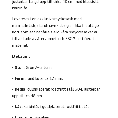
justerbar längd upp till cirka 48 cm med klassiskt
karbinlås.
Levereras i en exklusiv smyckesask med
minimalistisk, skandinavisk design – lika fin att ge
bort som att behålla själv. Våra smyckesaskar är
tillverkade av återvunnet och FSC®-certifierat
material.
Detaljer:
•
Sten:
Grön Aventurin.
•
Form:
rund kula, ca 12 mm.
•
Kedja:
guldpläterat rostfritt stål 304, justerbar
upp till ca 48 cm.
•
Lås:
karbinlås i guldpläterat rostfritt stål.
•
Ursprung:
Brasilien.