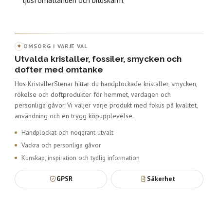
✦
OMSORG I VARJE VAL
Utvalda kristaller, fossiler, smycken och
dofter med omtanke
Hos KristallerStenar hittar du handplockade kristaller, smycken,
rökelse och doftprodukter för hemmet, vardagen och
personliga gåvor. Vi väljer varje produkt med fokus på kvalitet,
användning och en trygg köpupplevelse.
Handplockat och noggrant utvalt
Vackra och personliga gåvor
Kunskap, inspiration och tydlig information
GPSR
Säkerhet