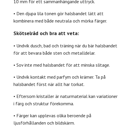
10 mm för ett sammanhängande uttryck.
• Den djupa lila tonen gör halsbandet lätt att
kombinera med både neutrala och mörka färger.
Skötselråd och bra att veta:
• Undvik dusch, bad och träning när du bär halsbandet
för att bevara både sten och metalldelar.
• Sov inte med halsbandet för att minska slitage.
• Undvik kontakt med parfym och krämer. Ta på
halsbandet först när allt har torkat.
• Eftersom kristaller är naturmaterial kan variationer
i färg och struktur förekomma.
• Färger kan upplevas olika beroende på
ljusförhållanden och bildskärm.