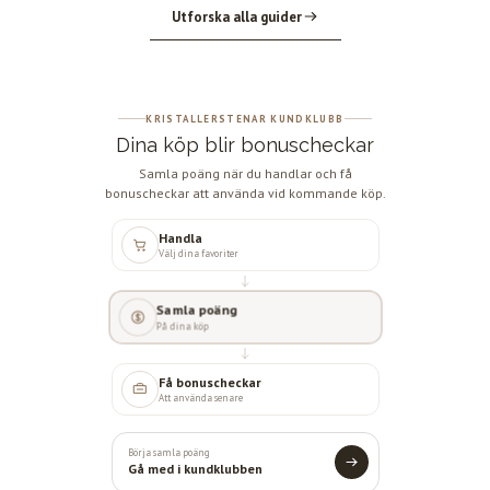
Utforska alla guider
KRISTALLERSTENAR KUNDKLUBB
Dina köp blir bonuscheckar
Samla poäng när du handlar och få
bonuscheckar att använda vid kommande köp.
Handla
Välj dina favoriter
Samla poäng
På dina köp
Få bonuscheckar
Att använda senare
Börja samla poäng
Gå med i kundklubben