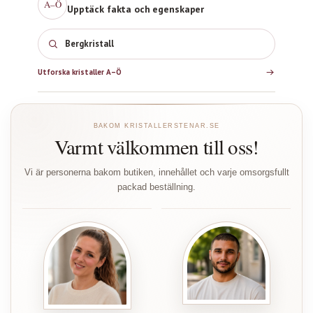
A–Ö
Upptäck fakta och egenskaper
Bergkristall
Utforska kristaller A–Ö
BAKOM KRISTALLERSTENAR.SE
Varmt välkommen till oss!
Vi är personerna bakom butiken, innehållet och varje omsorgsfullt
packad beställning.