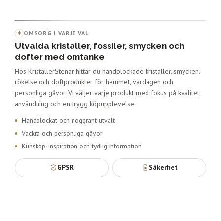
✦
OMSORG I VARJE VAL
Utvalda kristaller, fossiler, smycken och
dofter med omtanke
Hos KristallerStenar hittar du handplockade kristaller, smycken,
rökelse och doftprodukter för hemmet, vardagen och
personliga gåvor. Vi väljer varje produkt med fokus på kvalitet,
användning och en trygg köpupplevelse.
Handplockat och noggrant utvalt
Vackra och personliga gåvor
Kunskap, inspiration och tydlig information
GPSR
Säkerhet