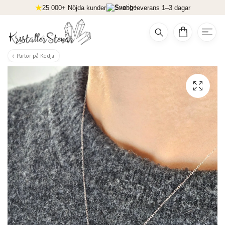
25 000+ Nöjda kunder
Snabb leverans 1–3 dagar
Pärlor på Kedja