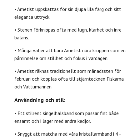
• Ametist uppskattas för sin djupa lila färg och sitt
eleganta uttryck.
• Stenen förknippas ofta med lugn, klarhet och inre
balans.
• Många väljer att bära Ametist nära kroppen som en
påminnelse om stillhet och fokus i vardagen.
• Ametist räknas traditionellt som månadssten för
februari och kopplas ofta till stjärntecknen Fiskarna
och Vattumannen.
Användning och stil:
• Ett stilrent singelhalsband som passar fint både
ensamt och i lager med andra kedjor.
• Snyggt att matcha med våra kristallarmband i 4–