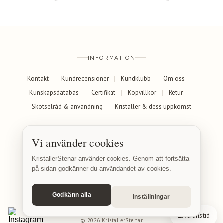
INFORMATION
Kontakt
Kundrecensioner
Kundklubb
Om oss
Kunskapsdatabas
Certifikat
Köpvillkor
Retur
Skötselråd & användning
Kristaller & dess uppkomst
SOCIALA MEDIER
Vi använder cookies
Facebook
Instagram
KristallerStenar använder cookies. Genom att fortsätta
på sidan godkänner du användandet av cookies.
Godkänn alla
Inställningar
© 2026 KristallerStenar