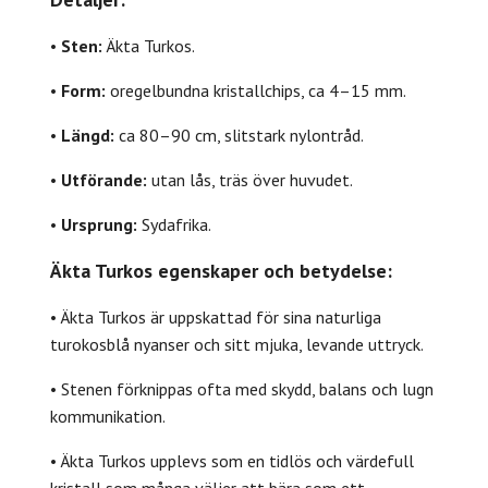
•
Sten:
Äkta Turkos.
•
Form:
oregelbundna kristallchips, ca 4–15 mm.
•
Längd:
ca 80–90 cm, slitstark nylontråd.
•
Utförande:
utan lås, träs över huvudet.
•
Ursprung:
Sydafrika.
Äkta Turkos egenskaper och betydelse:
• Äkta Turkos är uppskattad för sina naturliga
turokosblå nyanser och sitt mjuka, levande uttryck.
• Stenen förknippas ofta med skydd, balans och lugn
kommunikation.
• Äkta Turkos upplevs som en tidlös och värdefull