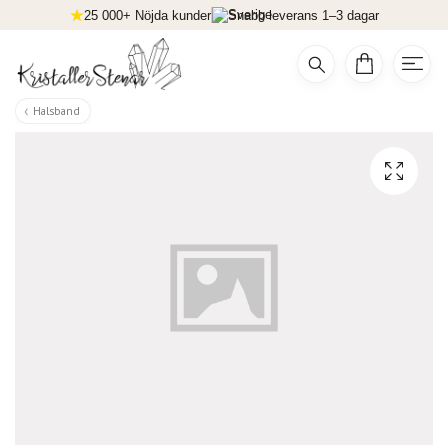
25 000+ Nöjda kunder
Snabb leverans 1–3 dagar
Halsband