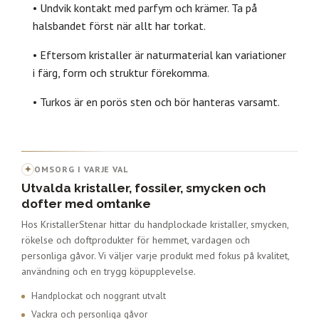
• Undvik kontakt med parfym och krämer. Ta på
halsbandet först när allt har torkat.
• Eftersom kristaller är naturmaterial kan variationer
i färg, form och struktur förekomma.
• Turkos är en porös sten och bör hanteras varsamt.
✦
OMSORG I VARJE VAL
Utvalda kristaller, fossiler, smycken och
dofter med omtanke
Hos KristallerStenar hittar du handplockade kristaller, smycken,
rökelse och doftprodukter för hemmet, vardagen och
personliga gåvor. Vi väljer varje produkt med fokus på kvalitet,
användning och en trygg köpupplevelse.
Handplockat och noggrant utvalt
Vackra och personliga gåvor