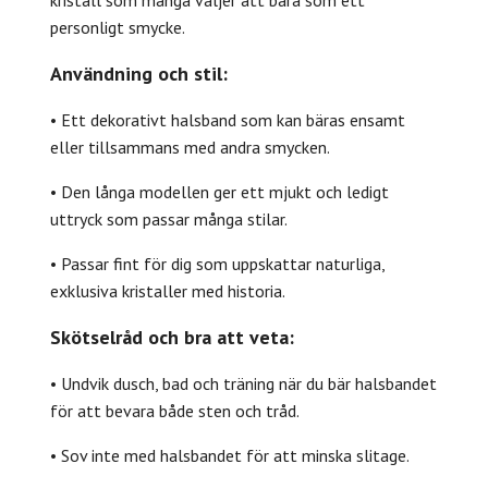
kristall som många väljer att bära som ett
personligt smycke.
Användning och stil:
• Ett dekorativt halsband som kan bäras ensamt
eller tillsammans med andra smycken.
• Den långa modellen ger ett mjukt och ledigt
uttryck som passar många stilar.
• Passar fint för dig som uppskattar naturliga,
exklusiva kristaller med historia.
Skötselråd och bra att veta:
• Undvik dusch, bad och träning när du bär halsbandet
för att bevara både sten och tråd.
• Sov inte med halsbandet för att minska slitage.