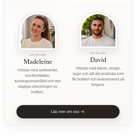
GRUNDARE
GRUNDARE
David
Madeleine
Arbetar med teknik, design,
Arbetar med sortimentet,
lager och allt det praktiska som
kundkontakten,
får butiken och leveranserna att
kunskapsinnehållet och den
fungera.
dagliga utvecklingen av
butiken.
Läs mer om oss