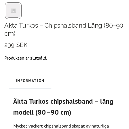
Äkta Turkos – Chipshalsband Lång (80–90
cm)
299 SEK
Produkten är slutsåld.
INFORMATION
Äkta Turkos chipshalsband – lång
modell (80–90 cm)
Mycket vackert chipshalsband skapat av naturliga