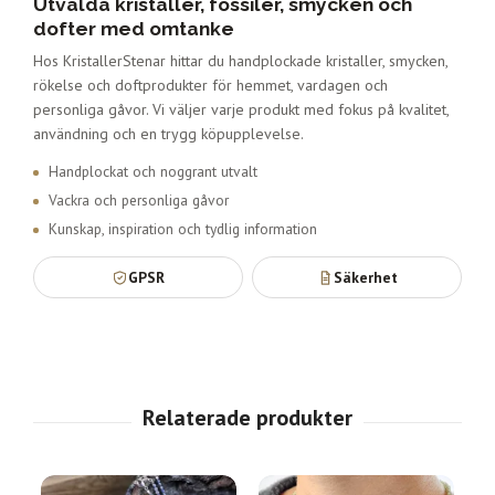
Utvalda kristaller, fossiler, smycken och
dofter med omtanke
Hos KristallerStenar hittar du handplockade kristaller, smycken,
rökelse och doftprodukter för hemmet, vardagen och
personliga gåvor. Vi väljer varje produkt med fokus på kvalitet,
användning och en trygg köpupplevelse.
Handplockat och noggrant utvalt
Vackra och personliga gåvor
Kunskap, inspiration och tydlig information
GPSR
Säkerhet