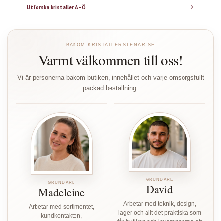
Utforska kristaller A–Ö
BAKOM KRISTALLERSTENAR.SE
Varmt välkommen till oss!
Vi är personerna bakom butiken, innehållet och varje omsorgsfullt
packad beställning.
GRUNDARE
GRUNDARE
David
Madeleine
Arbetar med teknik, design,
Arbetar med sortimentet,
lager och allt det praktiska som
kundkontakten,