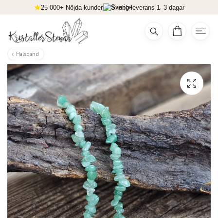
25 000+ Nöjda kunder
Snabb leverans 1–3 dagar
Halsband