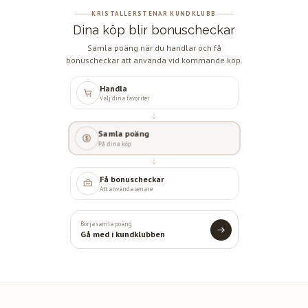
KRISTALLERSTENAR KUNDKLUBB
Dina köp blir bonuscheckar
Samla poäng när du handlar och få
bonuscheckar att använda vid kommande köp.
Handla
Välj dina favoriter
Samla poäng
På dina köp
Få bonuscheckar
Att använda senare
Börja samla poäng
Gå med i kundklubben