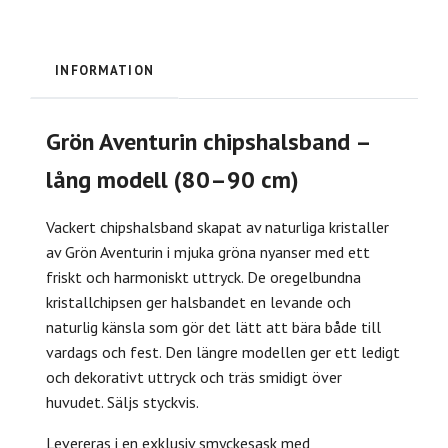
INFORMATION
Grön Aventurin chipshalsband –
lång modell (80–90 cm)
Vackert chipshalsband skapat av naturliga kristaller
av Grön Aventurin i mjuka gröna nyanser med ett
friskt och harmoniskt uttryck. De oregelbundna
kristallchipsen ger halsbandet en levande och
naturlig känsla som gör det lätt att bära både till
vardags och fest. Den längre modellen ger ett ledigt
och dekorativt uttryck och träs smidigt över
huvudet. Säljs styckvis.
Levereras i en exklusiv smyckesask med