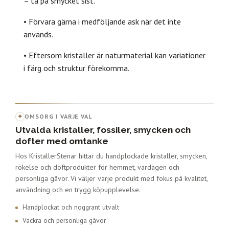
– ta på smycket sist.
• Förvara gärna i medföljande ask när det inte
används.
• Eftersom kristaller är naturmaterial kan variationer
i färg och struktur förekomma.
✦
OMSORG I VARJE VAL
Utvalda kristaller, fossiler, smycken och
dofter med omtanke
Hos KristallerStenar hittar du handplockade kristaller, smycken,
rökelse och doftprodukter för hemmet, vardagen och
personliga gåvor. Vi väljer varje produkt med fokus på kvalitet,
användning och en trygg köpupplevelse.
Handplockat och noggrant utvalt
Vackra och personliga gåvor