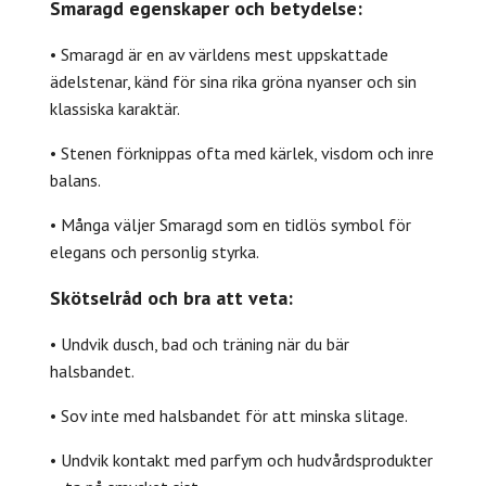
Smaragd egenskaper och betydelse:
• Smaragd är en av världens mest uppskattade
ädelstenar, känd för sina rika gröna nyanser och sin
klassiska karaktär.
• Stenen förknippas ofta med kärlek, visdom och inre
balans.
• Många väljer Smaragd som en tidlös symbol för
elegans och personlig styrka.
Skötselråd och bra att veta:
• Undvik dusch, bad och träning när du bär
halsbandet.
• Sov inte med halsbandet för att minska slitage.
• Undvik kontakt med parfym och hudvårdsprodukter