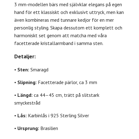
3 mm-modellen bärs med självklar elegans på egen
hand för ett klassiskt och exklusivt uttryck, men kan
även kombineras med tunnare kedjor för en mer
personlig styling. Skapa dessutom ett komplett och
harmoniskt set genom att matcha med våra
facetterade kristallarmband i samma sten.
Detaljer:
•
Sten:
Smaragd
•
Slipning:
Facetterade pärlor, ca 3 mm
•
Längd:
ca 44–45 cm, trätt på slitstark
smyckestråd
•
Lås:
Karbinlås i 925 Sterling Silver
•
Ursprung:
Brasilien