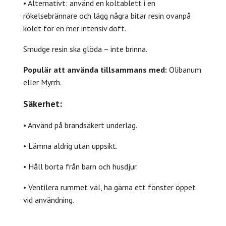
• Alternativt: använd en koltablett i en
rökelsebrännare och lägg några bitar resin ovanpå
kolet för en mer intensiv doft.
Smudge resin ska glöda – inte brinna.
Populär att använda tillsammans med:
Olibanum
eller Myrrh.
Säkerhet:
• Använd på brandsäkert underlag.
• Lämna aldrig utan uppsikt.
• Håll borta från barn och husdjur.
• Ventilera rummet väl, ha gärna ett fönster öppet
vid användning.