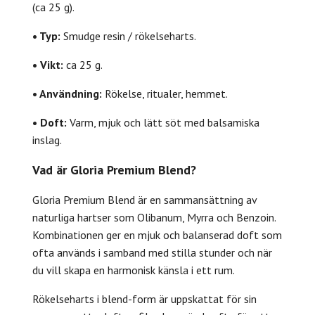
(ca 25 g).
• Typ:
Smudge resin / rökelseharts.
• Vikt:
ca 25 g.
• Användning:
Rökelse, ritualer, hemmet.
• Doft:
Varm, mjuk och lätt söt med balsamiska
inslag.
Vad är Gloria Premium Blend?
Gloria Premium Blend är en sammansättning av
naturliga hartser som Olibanum, Myrra och Benzoin.
Kombinationen ger en mjuk och balanserad doft som
ofta används i samband med stilla stunder och när
du vill skapa en harmonisk känsla i ett rum.
Rökelseharts i blend-form är uppskattat för sin