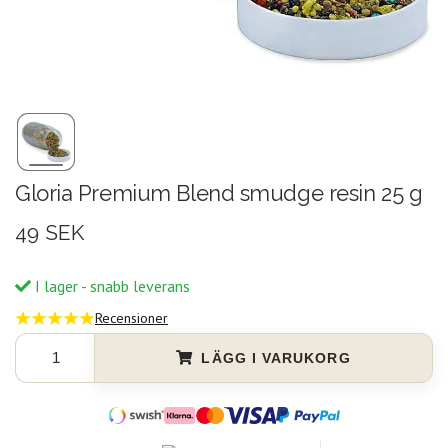
Gloria Premium Blend smudge resin 25 g
49 SEK
I lager - snabb leverans
Recensioner
LÄGG I VARUKORG