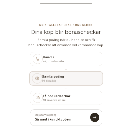
KRISTALLERSTENAR KUNDKLUBB
Dina köp blir bonuscheckar
Samla poäng när du handlar och få
bonuscheckar att använda vid kommande köp.
Handla
Välj dina favoriter
Samla poäng
På dina köp
Få bonuscheckar
Att använda senare
Börja samla poäng
Gå med i kundklubben