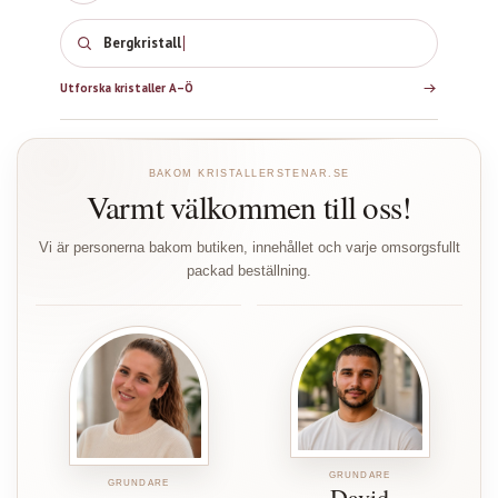
Bergkristall
Utforska kristaller A–Ö
BAKOM KRISTALLERSTENAR.SE
Varmt välkommen till oss!
Vi är personerna bakom butiken, innehållet och varje omsorgsfullt
packad beställning.
GRUNDARE
GRUNDARE
David