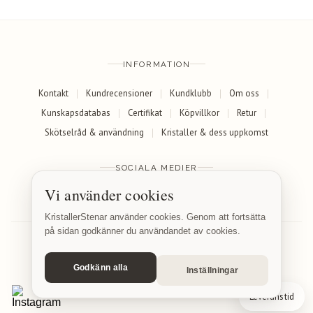
INFORMATION
Kontakt
Kundrecensioner
Kundklubb
Om oss
Kunskapsdatabas
Certifikat
Köpvillkor
Retur
Skötselråd & användning
Kristaller & dess uppkomst
SOCIALA MEDIER
Vi använder cookies
Facebook
Instagram
KristallerStenar använder cookies. Genom att fortsätta
på sidan godkänner du användandet av cookies.
Godkänn alla
Inställningar
© 2026 KristallerStenar