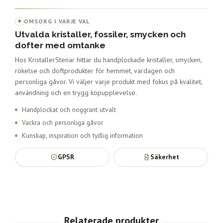
✦
OMSORG I VARJE VAL
Utvalda kristaller, fossiler, smycken och
dofter med omtanke
Hos KristallerStenar hittar du handplockade kristaller, smycken,
rökelse och doftprodukter för hemmet, vardagen och
personliga gåvor. Vi väljer varje produkt med fokus på kvalitet,
användning och en trygg köpupplevelse.
Handplockat och noggrant utvalt
Vackra och personliga gåvor
Kunskap, inspiration och tydlig information
GPSR
Säkerhet