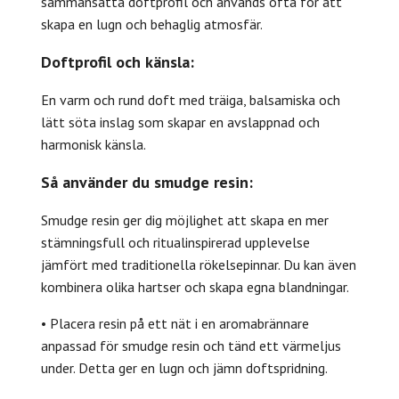
sammansatta doftprofil och används ofta för att
skapa en lugn och behaglig atmosfär.
Doftprofil och känsla:
En varm och rund doft med träiga, balsamiska och
lätt söta inslag som skapar en avslappnad och
harmonisk känsla.
Så använder du smudge resin:
Smudge resin ger dig möjlighet att skapa en mer
stämningsfull och ritualinspirerad upplevelse
jämfört med traditionella rökelsepinnar. Du kan även
kombinera olika hartser och skapa egna blandningar.
• Placera resin på ett nät i en aromabrännare
anpassad för smudge resin och tänd ett värmeljus
under. Detta ger en lugn och jämn doftspridning.