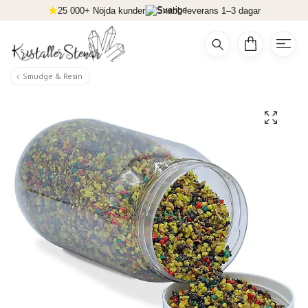
25 000+ Nöjda kunder
Snabb leverans 1–3 dagar
Smudge & Resin