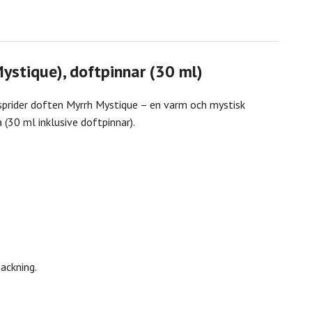
Mystique), doftpinnar (30 ml)
 sprider doften Myrrh Mystique – en varm och mystisk
(30 ml inklusive doftpinnar).
ackning.