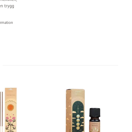
en trygg
ormation