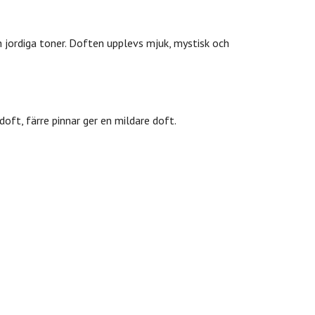
h jordiga toner. Doften upplevs mjuk, mystisk och
doft, färre pinnar ger en mildare doft.