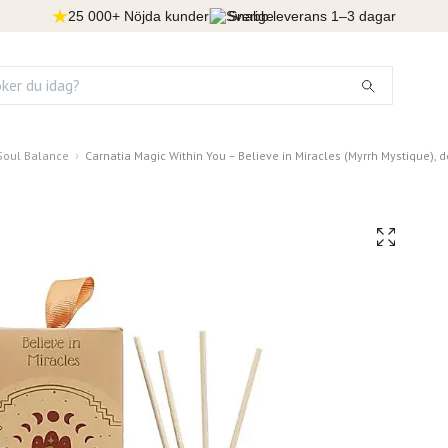
25 000+ Nöjda kunder
Snabb leverans 1–3 dagar
Soul Balance
Carnatia Magic Within You – Believe in Miracles (Myrrh Mystique), d