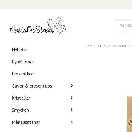
Hem
Ritualkollektioner
Nyheter
Fyndhörnan
Presentkort
Gåvor & presenttips
Kristaller
Smycken
Månadsstenar