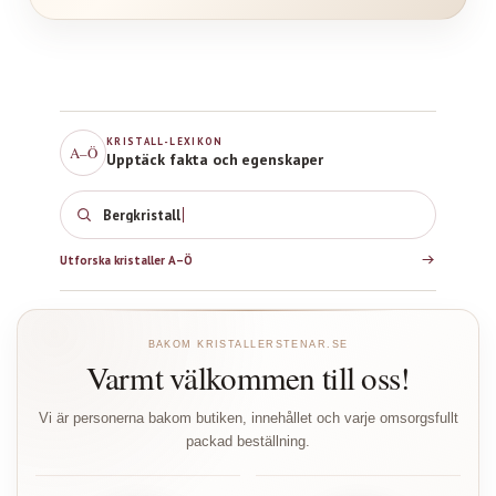
KRISTALL-LEXIKON
A–Ö
Upptäck fakta och egenskaper
Bergkris
Utforska kristaller A–Ö
BAKOM KRISTALLERSTENAR.SE
Varmt välkommen till oss!
Vi är personerna bakom butiken, innehållet och varje omsorgsfullt
packad beställning.