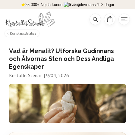
25 000+ Nöjda kunder
Snabb leverans 1–3 dagar
Kunskapsdatabas
Vad är Menalit? Utforska Gudinnans
och Älvornas Sten och Dess Andliga
Egenskaper
KristallerStenar
|
9/04, 2026