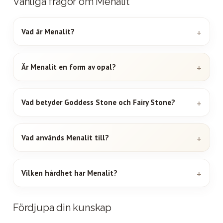
Vanliga frågor om Menalit
Vad är Menalit?
Är Menalit en form av opal?
Vad betyder Goddess Stone och Fairy Stone?
Vad används Menalit till?
Vilken hårdhet har Menalit?
Fördjupa din kunskap