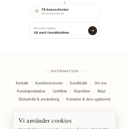
Få bonuscheckar
Att använda senare
Börja samla poäng
Gå med i kundklubben
INFORMATION
Kontakt
Kundrecensioner
Kundklubb
Om oss
Kunskapsdatabas
Certifikat
Köpvillkor
Retur
Skötselråd & användning
Kristaller & dess uppkomst
SOCIALA MEDIER
Vi använder cookies
Facebook
Instagram