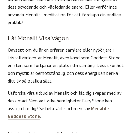
dess skyddande och vägledande energi. Eller varför inte
använda Menalit i meditation för att fördjupa din andliga
praktik?
Låt Menalit Visa Vägen
Oavsett om du är en erfaren samlare eller nybörjare i
kristallvärlden, är Menalit, även känd som Goddess Stone,
en sten som förtjänar en plats i din samling. Dess skönhet
och mystik är oemotståndlig, och dess energi kan berika
ditt liv på otaliga sätt.
Utforska vårt utbud av Menalit och låt dig svepas med av
dess magi. Vem vet vilka hemligheter Fairy Stone kan
avslöja för dig? Se hela vårt sortiment av
Menalit -
Goddess Stone
.