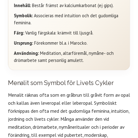
Innehåll:
Består främst av kalciumkarbonat (ej gips).
Symbolik:
Associeras med intuition och det gudomliga
feminina.
Färg:
Vanlig färgskala: krämvit till ljusgrå.
Ursprung:
Förekommer bl.a. i Marocko.
Användning:
Meditation, altarföremål, nymåne- och
drömarbete samt personlig amulett.
Menalit som Symbol för Livets Cykler
Menalit räknas ofta som en gråbrun till gråvit form av opal
och kallas även leveropal eller leberopal. Symboliskt
förknippas den ofta med det gudomliga feminina, intuition,
jordning och livets cykler. Många använder den vid
meditation, drömarbete, nymåneritualer och i perioder av
förändring, till exempel vid pubertet, moderskap,