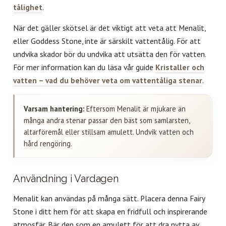
tålighet
.
När det gäller skötsel är det viktigt att veta att Menalit,
eller Goddess Stone, inte är särskilt vattentålig. För att
undvika skador bör du undvika att utsätta den för vatten.
För mer information kan du läsa vår guide
Kristaller och
vatten – vad du behöver veta om vattentåliga stenar
.
Varsam hantering:
Eftersom Menalit är mjukare än
många andra stenar passar den bäst som samlarsten,
altarföremål eller stillsam amulett. Undvik vatten och
hård rengöring.
Användning i Vardagen
Menalit kan användas på många sätt. Placera denna Fairy
Stone i ditt hem för att skapa en fridfull och inspirerande
atmosfär. Bär den som en amulett för att dra nytta av