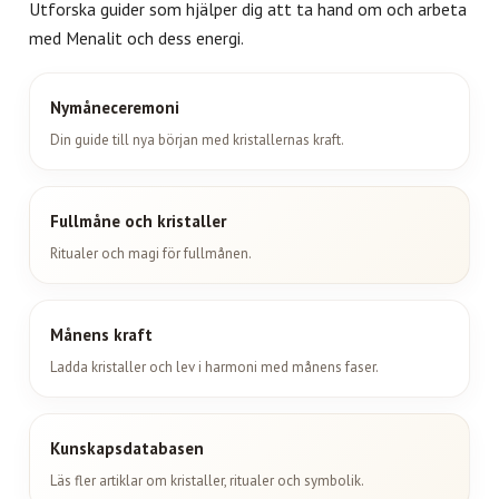
Utforska guider som hjälper dig att ta hand om och arbeta
med Menalit och dess energi.
Nymåneceremoni
Din guide till nya början med kristallernas kraft.
Fullmåne och kristaller
Ritualer och magi för fullmånen.
Månens kraft
Ladda kristaller och lev i harmoni med månens faser.
Kunskapsdatabasen
Läs fler artiklar om kristaller, ritualer och symbolik.