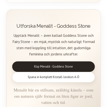
Utforska Menalit - Goddess Stone
Upptäck Menalit – även kallad Goddess Stone och
Fairy Stone – en mjuk, mystisk och naturligt formad
sten med koppling till intuition, det gudomliga
feminina och jordens urkrafter.
Köp Menalit - Goddess Stone
Spana in komplett Kristall-lexikon A-Ö
Menalit bär en stillsam, uråldrig känsla – som
om naturen själv format en liten figur av jord,
vatten och tid.