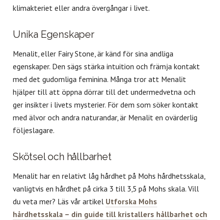
klimakteriet eller andra övergångar i livet.
Unika Egenskaper
Menalit, eller Fairy Stone, är känd för sina andliga
egenskaper. Den sägs stärka intuition och främja kontakt
med det gudomliga feminina. Många tror att Menalit
hjälper till att öppna dörrar till det undermedvetna och
ger insikter i livets mysterier. För dem som söker kontakt
med älvor och andra naturandar, är Menalit en ovärderlig
följeslagare.
Skötsel och hållbarhet
Menalit har en relativt låg hårdhet på Mohs hårdhetsskala,
vanligtvis en hårdhet på cirka 3 till 3,5 på Mohs skala. Vill
du veta mer? Läs vår artikel
Utforska Mohs
hårdhetsskala – din guide till kristallers hållbarhet och