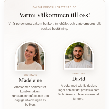
BAKOM KRISTALLERSTENAR.SE
Varmt välkommen till oss!
Vi är personerna bakom butiken, innehållet och varje omsorgsfullt
packad beställning.
GRUNDARE
GRUNDARE
David
Madeleine
Arbetar med teknik, design,
Arbetar med sortimentet,
lager och allt det praktiska som
kundkontakten,
får butiken och leveranserna att
kunskapsinnehållet och den
fungera.
dagliga utvecklingen av
butiken.