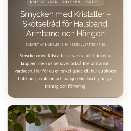
KRISTALLVÅRD · SMYCKEN · SKÖTSEL
Smycken med Kristaller –
Skötselråd för Halsband,
Armband och Hängen
SKRIVET AV MADELEINE PÅ KRISTALLERSTENAR.SE
Smycken med Kristaller är vackra att bära nära
kroppen, men de behöver också lite omtanke i
vardagen. Här får du en enkel guide till hur du sköter
halsband, armband och hängen vid dusch, parfym,
träning och förvaring.