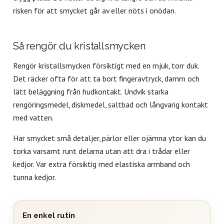
risken för att smycket går av eller nöts i onödan.
Så rengör du kristallsmycken
Rengör kristallsmycken försiktigt med en mjuk, torr duk.
Det räcker ofta för att ta bort fingeravtryck, damm och
lätt beläggning från hudkontakt. Undvik starka
rengöringsmedel, diskmedel, saltbad och långvarig kontakt
med vatten.
Har smycket små detaljer, pärlor eller ojämna ytor kan du
torka varsamt runt delarna utan att dra i trådar eller
kedjor. Var extra försiktig med elastiska armband och
tunna kedjor.
En enkel rutin