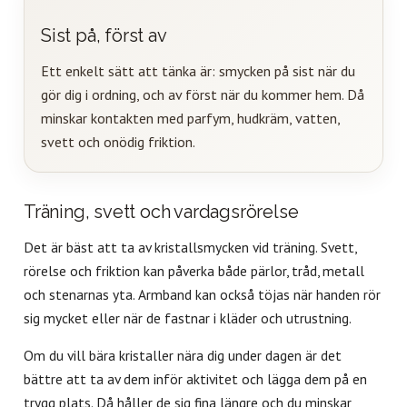
Sist på, först av
Ett enkelt sätt att tänka är: smycken på sist när du
gör dig i ordning, och av först när du kommer hem. Då
minskar kontakten med parfym, hudkräm, vatten,
svett och onödig friktion.
Träning, svett och vardagsrörelse
Det är bäst att ta av kristallsmycken vid träning. Svett,
rörelse och friktion kan påverka både pärlor, tråd, metall
och stenarnas yta. Armband kan också töjas när handen rör
sig mycket eller när de fastnar i kläder och utrustning.
Om du vill bära kristaller nära dig under dagen är det
bättre att ta av dem inför aktivitet och lägga dem på en
trygg plats. Då håller de sig fina längre och du minskar