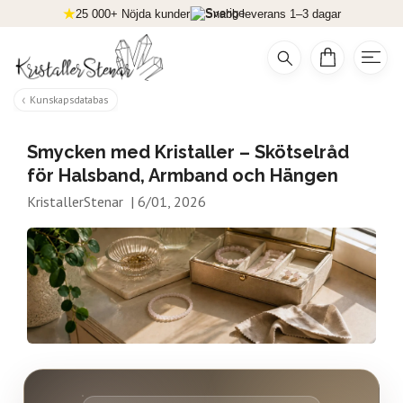
25 000+ Nöjda kunder
Snabb leverans 1–3 dagar
Kunskapsdatabas
Smycken med Kristaller – Skötselråd
för Halsband, Armband och Hängen
KristallerStenar
|
6/01, 2026