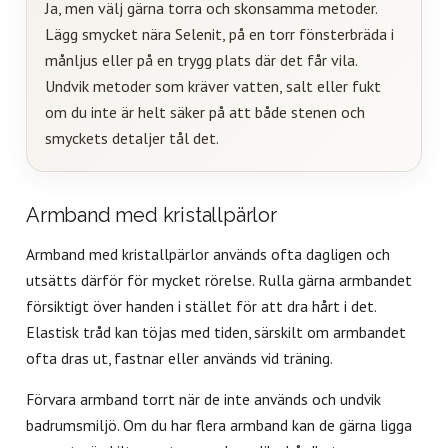
Ja, men välj gärna torra och skonsamma metoder.
Lägg smycket nära Selenit, på en torr fönsterbräda i
månljus eller på en trygg plats där det får vila.
Undvik metoder som kräver vatten, salt eller fukt
om du inte är helt säker på att både stenen och
smyckets detaljer tål det.
Armband med kristallpärlor
Armband med kristallpärlor används ofta dagligen och
utsätts därför för mycket rörelse. Rulla gärna armbandet
försiktigt över handen i stället för att dra hårt i det.
Elastisk tråd kan töjas med tiden, särskilt om armbandet
ofta dras ut, fastnar eller används vid träning.
Förvara armband torrt när de inte används och undvik
badrumsmiljö. Om du har flera armband kan de gärna ligga