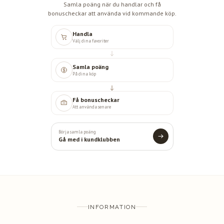
Samla poäng när du handlar och få
bonuscheckar att använda vid kommande köp.
Handla
Välj dina favoriter
Samla poäng
På dina köp
Få bonuscheckar
Att använda senare
Börja samla poäng
Gå med i kundklubben
INFORMATION