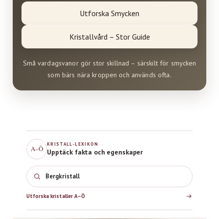
Utforska Smycken
Kristallvård – Stor Guide
Små vardagsvanor gör stor skillnad – särskilt för smycken
som bärs nära kroppen och används ofta.
KRISTALL-LEXIKON
A–Ö
Upptäck fakta och egenskaper
Rosen
Utforska kristaller A–Ö