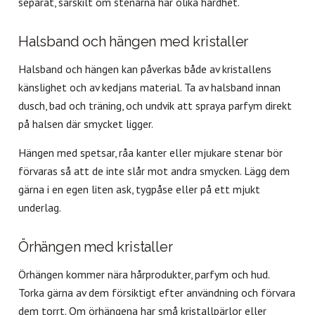
separat, särskilt om stenarna har olika hårdhet.
Halsband och hängen med kristaller
Halsband och hängen kan påverkas både av kristallens
känslighet och av kedjans material. Ta av halsband innan
dusch, bad och träning, och undvik att spraya parfym direkt
på halsen där smycket ligger.
Hängen med spetsar, råa kanter eller mjukare stenar bör
förvaras så att de inte slår mot andra smycken. Lägg dem
gärna i en egen liten ask, tygpåse eller på ett mjukt
underlag.
Örhängen med kristaller
Örhängen kommer nära hårprodukter, parfym och hud.
Torka gärna av dem försiktigt efter användning och förvara
dem torrt. Om örhängena har små kristallpärlor eller