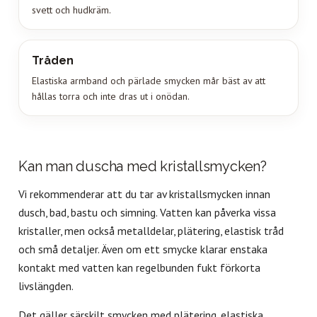
svett och hudkräm.
Tråden
Elastiska armband och pärlade smycken mår bäst av att
hållas torra och inte dras ut i onödan.
Kan man duscha med kristallsmycken?
Vi rekommenderar att du tar av kristallsmycken innan
dusch, bad, bastu och simning. Vatten kan påverka vissa
kristaller, men också metalldelar, plätering, elastisk tråd
och små detaljer. Även om ett smycke klarar enstaka
kontakt med vatten kan regelbunden fukt förkorta
livslängden.
Det gäller särskilt smycken med plätering, elastiska