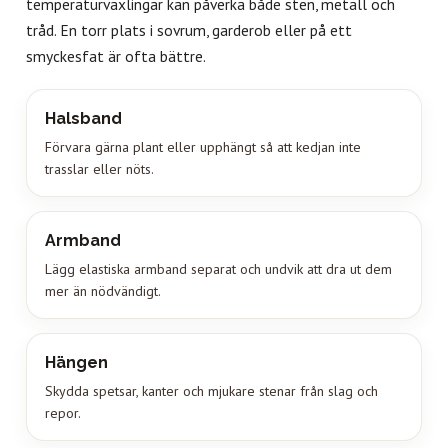
temperaturväxlingar kan påverka både sten, metall och
tråd. En torr plats i sovrum, garderob eller på ett
smyckesfat är ofta bättre.
Halsband
Förvara gärna plant eller upphängt så att kedjan inte
trasslar eller nöts.
Armband
Lägg elastiska armband separat och undvik att dra ut dem
mer än nödvändigt.
Hängen
Skydda spetsar, kanter och mjukare stenar från slag och
repor.