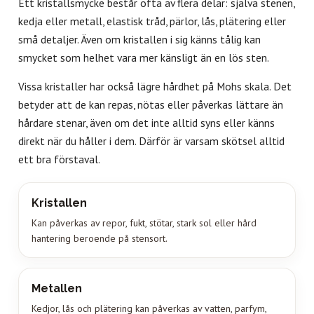
Ett kristallsmycke består ofta av flera delar: själva stenen,
kedja eller metall, elastisk tråd, pärlor, lås, plätering eller
små detaljer. Även om kristallen i sig känns tålig kan
smycket som helhet vara mer känsligt än en lös sten.
Vissa kristaller har också lägre hårdhet på Mohs skala. Det
betyder att de kan repas, nötas eller påverkas lättare än
hårdare stenar, även om det inte alltid syns eller känns
direkt när du håller i dem. Därför är varsam skötsel alltid
ett bra förstaval.
Kristallen
Kan påverkas av repor, fukt, stötar, stark sol eller hård
hantering beroende på stensort.
Metallen
Kedjor, lås och plätering kan påverkas av vatten, parfym,