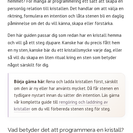
hemmet? För många är programmering ett sätt att skapa en
personlig relation till kristallen. Det handlar om att välja en
riktning, formulera en intention och låta stenen bli en daglig
påminnelse om det du vill känna, skapa eller förstärka.
Den här guiden passar dig som redan har en kristall hemma
och vill gå ett steg djupare. Kanske har du precis fått hem
en ny sten, kanske bär du ett kristallsmycke varje dag, eller
så vill du skapa en liten ritual kring en sten som betyder
något särskilt för dig.
Börja gärna här:
Rena och ladda kristallen först, särskilt
om den är ny eller har använts mycket. Då får stenen en
tydligare nystart innan du sätter din intention. Läs gärna
vår kompletta guide till
rengöring och laddning av
kristaller
om du vill förbereda stenen steg för steg.
Vad betyder det att programmera en kristall?