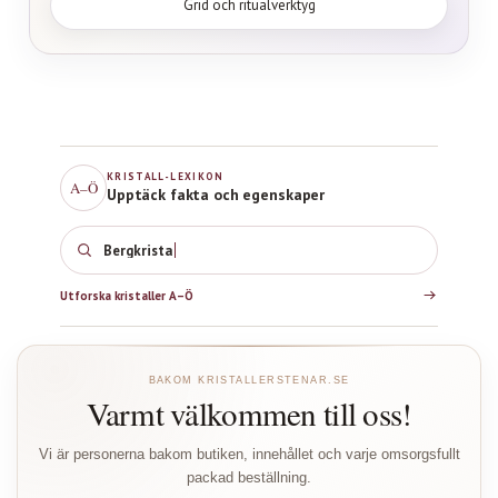
Grid och ritualverktyg
KRISTALL-LEXIKON
A–Ö
Upptäck fakta och egenskaper
Rosenkv
Utforska kristaller A–Ö
BAKOM KRISTALLERSTENAR.SE
Varmt välkommen till oss!
Vi är personerna bakom butiken, innehållet och varje omsorgsfullt
packad beställning.