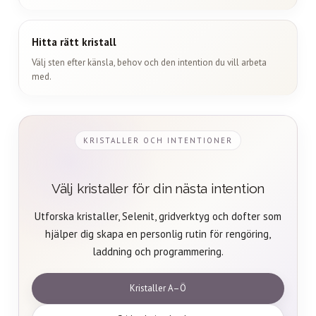
Hitta rätt kristall
Välj sten efter känsla, behov och den intention du vill arbeta
med.
KRISTALLER OCH INTENTIONER
Välj kristaller för din nästa intention
Utforska kristaller, Selenit, gridverktyg och dofter som
hjälper dig skapa en personlig rutin för rengöring,
laddning och programmering.
Kristaller A–Ö