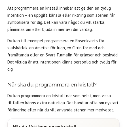
Att programmera en kristall innebär att ge den en tydlig
intention – en uppgift, känsla eller riktning som stenen får
symbolisera för dig. Det kan vara något du vill stärka,
påminnas om eller bjuda in mer av i din vardag.
Du kan till exempel programmera en Rosenkvarts för
självkärlek, en Ametist för lugn, en Citrin för mod och
framåtanda eller en Svart Turmalin för gränser och beskydd.
Det viktiga är att intentionen känns personlig och tydlig för
dig.
När ska du programmera en kristall?
Du kan programmera en kristall när som helst, men vissa
tillfällen känns extra naturliga. Det handlar ofta om nystart,
förändring eller när du vill använda stenen mer medvetet.
När du fått hem en ny kristall