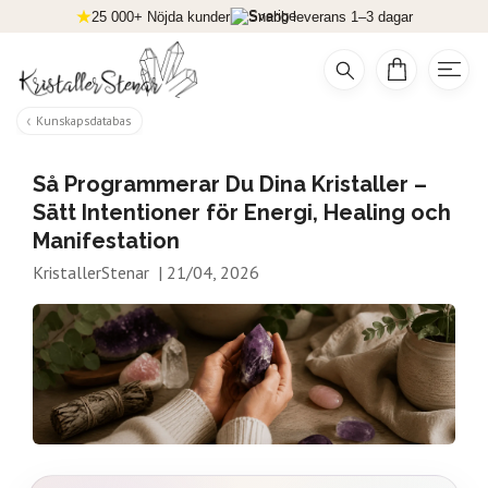
25 000+ Nöjda kunder
Snabb leverans 1–3 dagar
Kunskapsdatabas
Så Programmerar Du Dina Kristaller –
Sätt Intentioner för Energi, Healing och
Manifestation
KristallerStenar
|
21/04, 2026