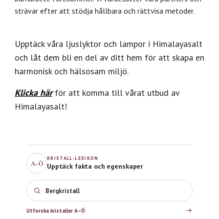
strävar efter att stödja hållbara och rättvisa metoder.
Upptäck våra ljuslyktor och lampor i Himalayasalt
och låt dem bli en del av ditt hem för att skapa en
harmonisk och hälsosam miljö.
Klicka här
för att komma till vårat utbud av
Himalayasalt!
KRISTALL-LEXIKON
A–Ö
Upptäck fakta och egenskaper
Bergkristall
Utforska kristaller A–Ö