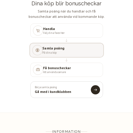
Dina köp blir bonuscheckar
Samla poäng när du handlar och få
bonuscheckar att använda vid kommande köp.
Handla
Välj dina favoriter
Samla poäng
På dina köp
Få bonuscheckar
Att använda senare
Börja samla poäng
Gå med i kundklubben
INFORMATION