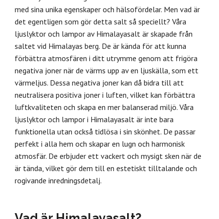
med sina unika egenskaper och hälsofördelar. Men vad är
det egentligen som gör detta salt så speciellt? Våra
ljuslyktor och lampor av Himalayasalt är skapade från
saltet vid Himalayas berg. De är kända för att kunna
förbättra atmosfären i ditt utrymme genom att frigöra
negativa joner när de värms upp av en ljuskälla, som ett
värmeljus. Dessa negativa joner kan då bidra till att
neutralisera positiva joner i luften, vilket kan förbättra
luftkvaliteten och skapa en mer balanserad miljö. Våra
ljuslyktor och lampor i Himalayasalt är inte bara
funktionella utan också tidlösa i sin skönhet. De passar
perfekt i alla hem och skapar en lugn och harmonisk
atmosfär. De erbjuder ett vackert och mysigt sken när de
är tända, vilket gör dem till en estetiskt tilltalande och
rogivande inredningsdetalj.
Vad är Himalayasalt?