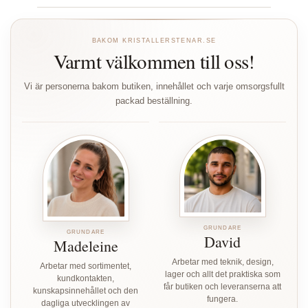
BAKOM KRISTALLERSTENAR.SE
Varmt välkommen till oss!
Vi är personerna bakom butiken, innehållet och varje omsorgsfullt
packad beställning.
GRUNDARE
GRUNDARE
David
Madeleine
Arbetar med teknik, design,
Arbetar med sortimentet,
lager och allt det praktiska som
kundkontakten,
får butiken och leveranserna att
kunskapsinnehållet och den
fungera.
dagliga utvecklingen av