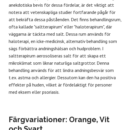
anekdotiska bevis för dessa fördelar, är det viktigt att
notera att vetenskapliga studier fortfarande pågår för
att bekräfta dessa påståenden. Det finns behandlingsrum,
ofta kallade "saltterapirum" eller "haloterapirum", där
väggarna är täckta med salt. Dessa rum används för
haloterapi, en icke-medicinsk, alternativ behandling som
sägs förbättra andningshälsan och hudproblem. I
saltterapirum aerosoliseras salt för att skapa ett
mikroklimat som liknar naturliga saltgrottor. Denna
behandling används för att lindra andningsbesvär som
t.ex. astma och allergier. Dessutom kan den ha positiva
effekter på huden, vilket är fördelaktigt för personer
med eksem eller psoriasis.
Färgvariationer: Orange, Vit
och Svart