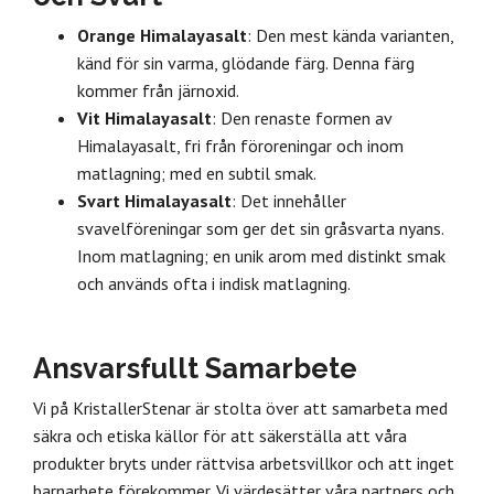
Orange Himalayasalt
: Den mest kända varianten,
känd för sin varma, glödande färg. Denna färg
kommer från järnoxid.
Vit Himalayasalt
: Den renaste formen av
Himalayasalt, fri från föroreningar och inom
matlagning; med en subtil smak.
Svart Himalayasalt
: Det innehåller
svavelföreningar som ger det sin gråsvarta nyans.
Inom matlagning; en unik arom med distinkt smak
och används ofta i indisk matlagning.
Ansvarsfullt Samarbete
Vi på KristallerStenar är stolta över att samarbeta med
säkra och etiska källor för att säkerställa att våra
produkter bryts under rättvisa arbetsvillkor och att inget
barnarbete förekommer. Vi värdesätter våra partners och