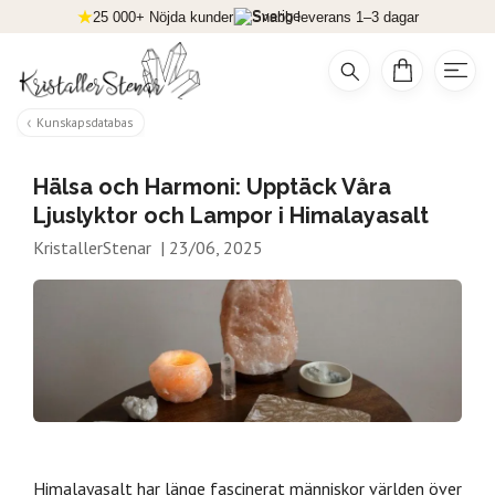
25 000+ Nöjda kunder
Snabb leverans 1–3 dagar
Kunskapsdatabas
Hälsa och Harmoni: Upptäck Våra
Ljuslyktor och Lampor i Himalayasalt
KristallerStenar
|
23/06, 2025
Himalayasalt har länge fascinerat människor världen över