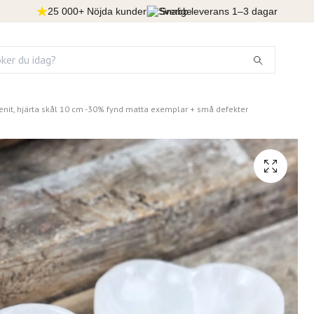
25 000+ Nöjda kunder
Snabb leverans 1–3 dagar
lenit, hjärta skål 10 cm -30% fynd matta exemplar + små defekter