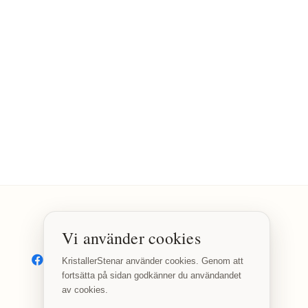
Vi använder cookies
SOCIALA MEDIER
Facebook
Instagram
KristallerStenar använder cookies. Genom att
fortsätta på sidan godkänner du användandet
av cookies.