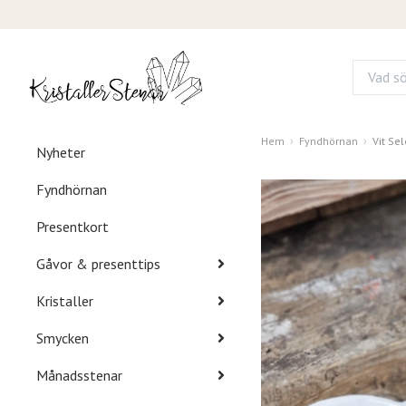
Hem
Fyndhörnan
Vit Se
Nyheter
Fyndhörnan
Presentkort
Gåvor & presenttips
Kristaller
Smycken
Månadsstenar