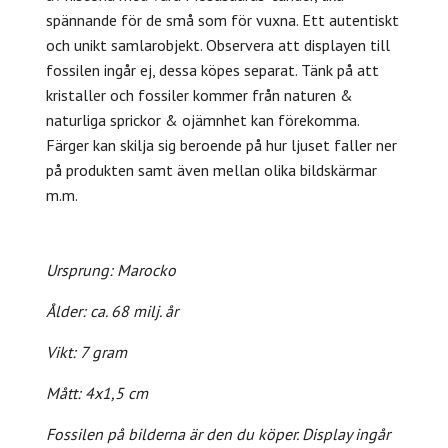
spännande för de små som för vuxna. Ett autentiskt
och unikt samlarobjekt.
Observera att displayen till
fossilen ingår ej, dessa köpes separat.
Tänk på att
kristaller och fossiler kommer från naturen &
naturliga sprickor & ojämnhet kan förekomma.
Färger kan skilja sig beroende på hur ljuset faller ner
på produkten samt även mellan olika bildskärmar
m.m.
Ursprung: Marocko
Ålder: ca. 68 milj. år
Vikt: 7 gram
Mått: 4x1,5 cm
Fossilen på bilderna är den du köper. Display
ingår