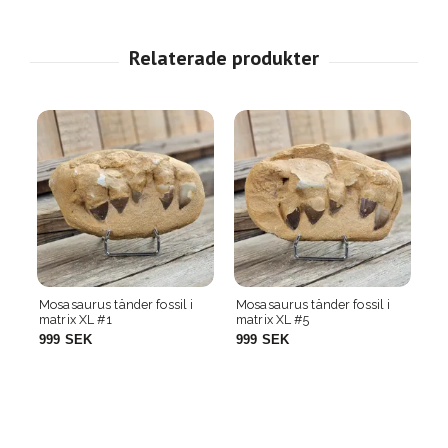
Mosasaurus tänder fossil i
Mosasaurus tänder fossil i
matrix XL #5
matrix XL #6
999 SEK
999 SEK