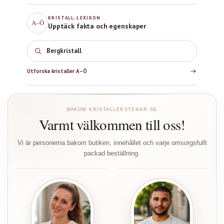
KRISTALL-LEXIKON
A–Ö
Upptäck fakta och egenskaper
Bergkristall
Utforska kristaller A–Ö
BAKOM KRISTALLERSTENAR.SE
Varmt välkommen till oss!
Vi är personerna bakom butiken, innehållet och varje omsorgsfullt
packad beställning.