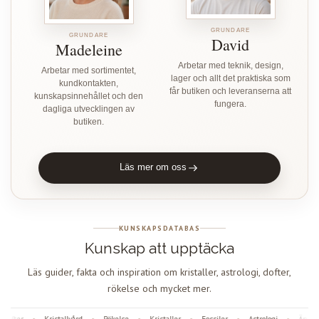
GRUNDARE
GRUNDARE
David
Madeleine
Arbetar med teknik, design,
Arbetar med sortimentet,
lager och allt det praktiska som
kundkontakten,
får butiken och leveranserna att
kunskapsinnehållet och den
fungera.
dagliga utvecklingen av
butiken.
Läs mer om oss
KUNSKAPSDATABAS
Kunskap att upptäcka
Läs guider, fakta och inspiration om kristaller, astrologi, dofter,
rökelse och mycket mer.