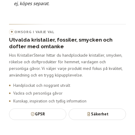
ej, köpes separat.
✦
OMSORG I VARJE VAL
Utvalda kristaller, fossiler, smycken och
dofter med omtanke
Hos KristallerStenar hittar du handplockade kristaller, smycken,
rökelse och doftprodukter för hemmet, vardagen och
personliga gåvor. Vi väljer varje produkt med fokus på kvalitet,
användning och en trygg köpupplevelse.
Handplockat och noggrant utvalt
Vackra och personliga gåvor
Kunskap, inspiration och tydlig information
GPSR
Säkerhet