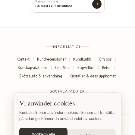
Börja samla poäng
Gå med i kundklubben
INFORMATION
Kontakt
Kundrecensioner
Kundklubb
Om oss
Kunskapsdatabas
Certifikat
Köpvillkor
Retur
Skötselråd & användning
Kristaller & dess uppkomst
SOCIALA MEDIER
Vi använder cookies
Facebook
Instagram
KristallerStenar använder cookies. Genom att fortsätta
på sidan godkänner du användandet av cookies.
Godkänn alla