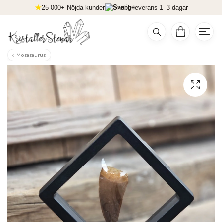
25 000+ Nöjda kunder
Snabb leverans 1–3 dagar
Mosasaurus