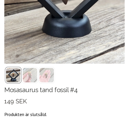
Mosasaurus tand fossil #4
149 SEK
Produkten är slutsåld.