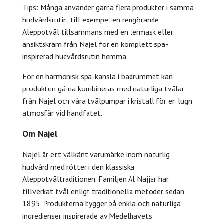
Tips: Många använder gärna flera produkter i samma
hudvårdsrutin, till exempel en rengörande
Aleppotvål tillsammans med en lermask eller
ansiktskräm från Najel för en komplett spa-
inspirerad hudvårdsrutin hemma.
För en harmonisk spa-känsla i badrummet kan
produkten gärna kombineras med naturliga tvålar
från Najel och våra tvålpumpar i kristall för en lugn
atmosfär vid handfatet.
Om Najel
Najel är ett välkänt varumärke inom naturlig
hudvård med rötter i den klassiska
Aleppotvåltraditionen. Familjen Al Najjar har
tillverkat tvål enligt traditionella metoder sedan
1895. Produkterna bygger på enkla och naturliga
ingredienser inspirerade av Medelhavets