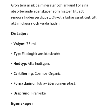
Grön lera är rik på mineraler och är känd för sina
absorberande egenskaper som hjälper till att
rengöra huden på djupet. Olivolja bidrar samtidigt till
att mjukgöra och vårda huden.
Detaljer:
•
Volym:
75 ml.
•
Typ:
Ekologisk ansiktsskrubb.
•
Hudtyp:
Alla hudtyper.
•
Certifiering:
Cosmos Organic.
•
Förpackning:
Tub av återvunnen plast.
•
Ursprung:
Frankrike.
Egenskaper