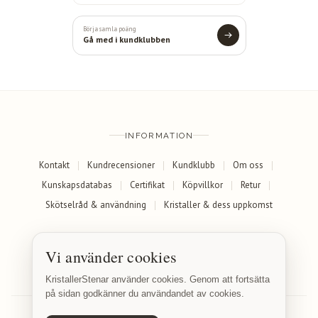
Börja samla poäng
Gå med i kundklubben
INFORMATION
Kontakt
Kundrecensioner
Kundklubb
Om oss
Kunskapsdatabas
Certifikat
Köpvillkor
Retur
Skötselråd & användning
Kristaller & dess uppkomst
SOCIALA MEDIER
Vi använder cookies
Facebook
Instagram
KristallerStenar använder cookies. Genom att fortsätta
på sidan godkänner du användandet av cookies.