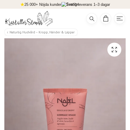
25 000+ Nöjda kunder
Snabb leverans 1–3 dagar
Naturlig Hudvård – Kropp, Händer & Läppar