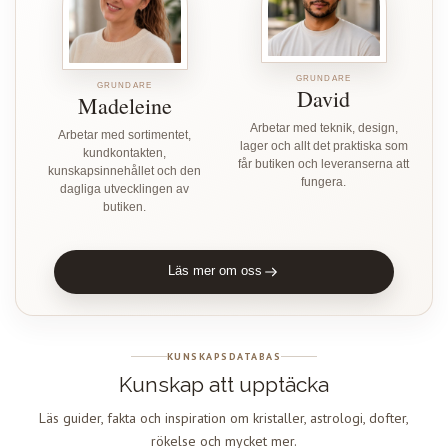
GRUNDARE
GRUNDARE
David
Madeleine
Arbetar med teknik, design,
Arbetar med sortimentet,
lager och allt det praktiska som
kundkontakten,
får butiken och leveranserna att
kunskapsinnehållet och den
fungera.
dagliga utvecklingen av
butiken.
Läs mer om oss
KUNSKAPSDATABAS
Kunskap att upptäcka
Läs guider, fakta och inspiration om kristaller, astrologi, dofter,
rökelse och mycket mer.