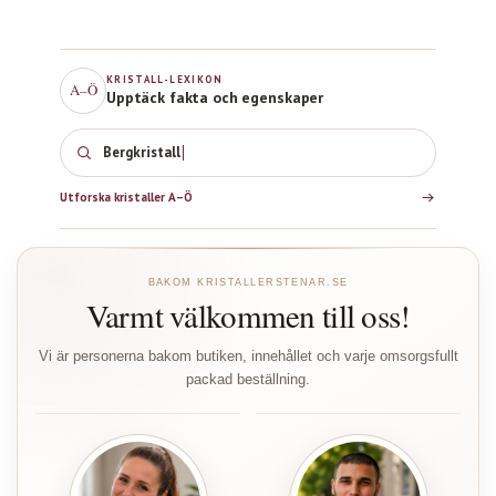
KRISTALL-LEXIKON
A–Ö
Upptäck fakta och egenskaper
Bergkristall
Utforska kristaller A–Ö
BAKOM KRISTALLERSTENAR.SE
Varmt välkommen till oss!
Vi är personerna bakom butiken, innehållet och varje omsorgsfullt
packad beställning.