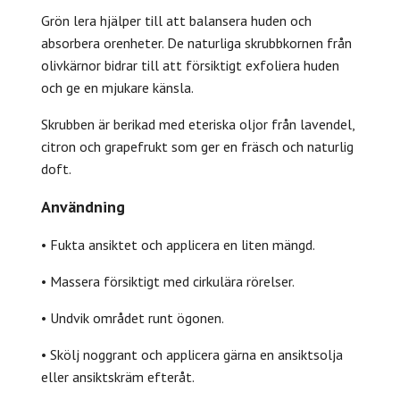
Grön lera hjälper till att balansera huden och
absorbera orenheter. De naturliga skrubbkornen från
olivkärnor bidrar till att försiktigt exfoliera huden
och ge en mjukare känsla.
Skrubben är berikad med eteriska oljor från lavendel,
citron och grapefrukt som ger en fräsch och naturlig
doft.
Användning
• Fukta ansiktet och applicera en liten mängd.
• Massera försiktigt med cirkulära rörelser.
• Undvik området runt ögonen.
• Skölj noggrant och applicera gärna en ansiktsolja
eller ansiktskräm efteråt.