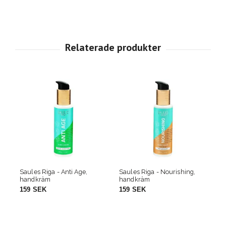
Saules Riga - Nourishing,
Saules Riga - Moisturising,
An
handkräm
handkräm
Ma
(M
159 SEK
159 SEK
9
(5