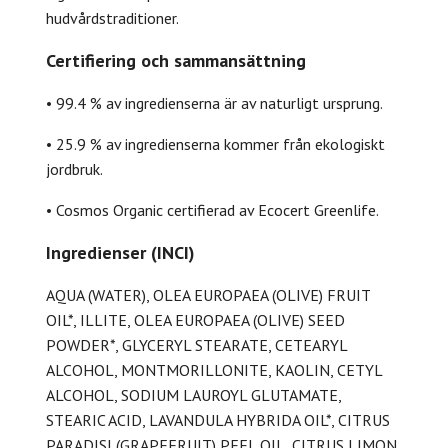
hudvårdstraditioner.
Certifiering och sammansättning
• 99.4 % av ingredienserna är av naturligt ursprung.
• 25.9 % av ingredienserna kommer från ekologiskt
jordbruk.
• Cosmos Organic certifierad av Ecocert Greenlife.
Ingredienser (INCI)
AQUA (WATER), OLEA EUROPAEA (OLIVE) FRUIT
OIL*, ILLITE, OLEA EUROPAEA (OLIVE) SEED
POWDER*, GLYCERYL STEARATE, CETEARYL
ALCOHOL, MONTMORILLONITE, KAOLIN, CETYL
ALCOHOL, SODIUM LAUROYL GLUTAMATE,
STEARIC ACID, LAVANDULA HYBRIDA OIL*, CITRUS
PARADISI (GRAPEFRUIT) PEEL OIL, CITRUS LIMON