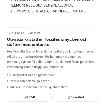
(LEMON) PEEL OIL*, BENZYL ALCOHOL,
DEHYDROACETIC ACID, LIMONENE, LINALOOL.
✦
OMSORG I VARJE VAL
Utvalda kristaller, fossiler, smycken och
dofter med omtanke
Hos KristallerStenar hittar du handplockade kristaller, smycken,
rökelse och doftprodukter för hemmet, vardagen och
personliga gåvor. Vi väljer varje produkt med fokus på kvalitet,
användning och en trygg köpupplevelse.
Handplockat och noggrant utvalt
Vackra och personliga gåvor
Kunskap, inspiration och tydlig information
GPSR
Säkerhet