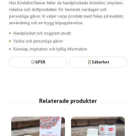
Hos KristallerStenar hittar du handplockade kristaller, smycken,
rökelse och doftprodukter för hemmet, vardagen och
personliga gåvor. Vi väljer varje produkt med fokus på kvalitet,
användning och en trygg köpupplevelse.
Handplockat och noggrant utvalt
Vackra och personliga gåvor
Kunskap, inspiration och tydlig information
GPSR
Säkerhet