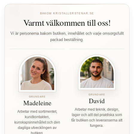
BAKOM KRISTALLERSTENAR.SE
Varmt välkommen till oss!
Vi är personerna bakom butiken, innehållet och varje omsorgsfullt
packad beställning.
GRUNDARE
GRUNDARE
David
Madeleine
Arbetar med teknik, design,
Arbetar med sortimentet,
lager och allt det praktiska som
kundkontakten,
får butiken och leveranserna att
kunskapsinnehållet och den
fungera.
dagliga utvecklingen av
butiken.