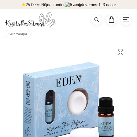
25 000+ Nöjda kunder
Snabb leverans 1–3 dagar
Aromaoljor