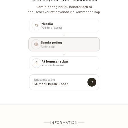
Samla poäng när du handlar och få
bonuscheckar att använda vid kommande köp.
Handla
Välj dina favoriter
Samla poäng
På dina köp
Få bonuscheckar
Att använda senare
Börja samla poäng
Gå med i kundklubben
INFORMATION