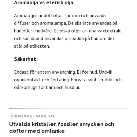
Aromaolja vs eterisk olja:
Aromaoljor är doftoljor för rum och används i
diffuser och aromalampa. De ska inte användas på
hud eller i hudvård. Eteriska oljor är rena växtextrakt
och kan ibland användas utspädda på hud om det
står på etiketten.
Säkerhet:
Endast för extern användning. Ej för hud. Undvik
ögonkontakt och förtäring. Förvara svalt, mörkt och
oåtkomligt för barn och husdjur.
✦
OMSORG I VARJE VAL
Utvalda kristaller, fossiler, smycken och
dofter med omtanke