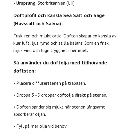
•
Ursprung:
Storbritannien (UK).
Doftprofil och känsla Sea Salt och Sage
(Havssalt och Salvia):
Frisk, ren och mjukt örtig. Doften skapar en känsla av
klar luft, ljus rymd och stilla balans. Som en frisk,
mjuk vind och lugn trygghet i hemmet.
Så använder du doftolja med tillhörande
doftsten:
• Placera diffuserstenen på träbasen.
• Droppa 3–5 droppar doftolja direkt på stenen.
• Doften sprider sig mjukt när stenen långsamt
absorberar oljan.
• Fyll på mer olja vid behov.