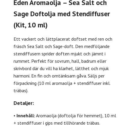
Eden Aromaolja – Sea Salt och
Sage Doftolja med Stendiffuser
(Kit, 10 ml)
Ett vackert och lättplacerat doftset med ren och
fräsch Sea Salt och Sage-doft. Den medföljande
stendiffusern sprider doften mjukt och jämnt i
rummet. Perfekt för sovrum, hall, badrum eller
skrivbord där du vill ha klarhet, lätthet och mjuk
harmoni. En fin och omtänksam gåva. Säljs per
förpackning (10 ml aromaolja + stendiffuser inkl.
träbas).
Detaljer:
•
Innehåll:
Aromaolja (doftolja för hemmet), 10 ml
+ stendiffuser i gips med tillhörande träbas.