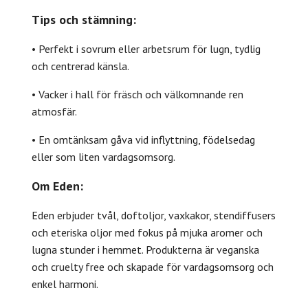
Tips och stämning:
• Perfekt i sovrum eller arbetsrum för lugn, tydlig
och centrerad känsla.
• Vacker i hall för fräsch och välkomnande ren
atmosfär.
• En omtänksam gåva vid inflyttning, födelsedag
eller som liten vardagsomsorg.
Om Eden:
Eden erbjuder tvål, doftoljor, vaxkakor, stendiffusers
och eteriska oljor med fokus på mjuka aromer och
lugna stunder i hemmet. Produkterna är veganska
och cruelty free och skapade för vardagsomsorg och
enkel harmoni.