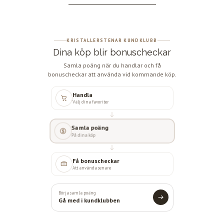
KRISTALLERSTENAR KUNDKLUBB
Dina köp blir bonuscheckar
Samla poäng när du handlar och få
bonuscheckar att använda vid kommande köp.
Handla
Välj dina favoriter
Samla poäng
På dina köp
Få bonuscheckar
Att använda senare
Börja samla poäng
Gå med i kundklubben