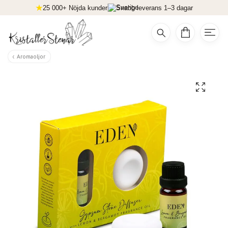
25 000+ Nöjda kunder
Snabb leverans 1–3 dagar
Aromaoljor