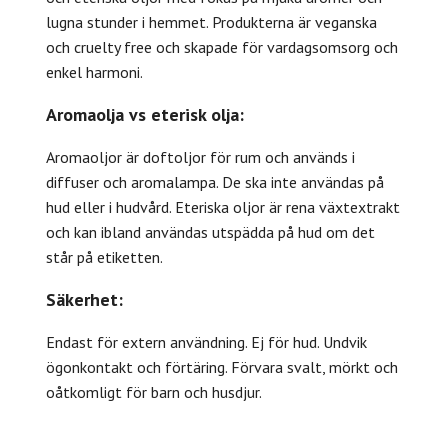
lugna stunder i hemmet. Produkterna är veganska
och cruelty free och skapade för vardagsomsorg och
enkel harmoni.
Aromaolja vs eterisk olja:
Aromaoljor är doftoljor för rum och används i
diffuser och aromalampa. De ska inte användas på
hud eller i hudvård. Eteriska oljor är rena växtextrakt
och kan ibland användas utspädda på hud om det
står på etiketten.
Säkerhet:
Endast för extern användning. Ej för hud. Undvik
ögonkontakt och förtäring. Förvara svalt, mörkt och
oåtkomligt för barn och husdjur.