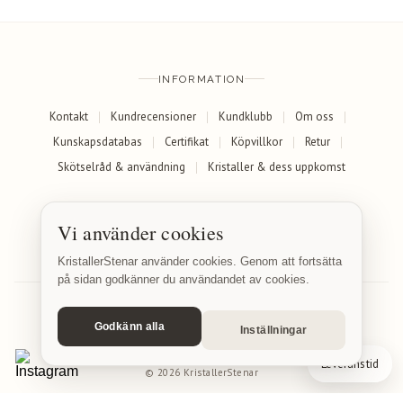
INFORMATION
Kontakt
Kundrecensioner
Kundklubb
Om oss
Kunskapsdatabas
Certifikat
Köpvillkor
Retur
Skötselråd & användning
Kristaller & dess uppkomst
SOCIALA MEDIER
Vi använder cookies
Facebook
Instagram
KristallerStenar använder cookies. Genom att fortsätta
på sidan godkänner du användandet av cookies.
Godkänn alla
Inställningar
© 2026 KristallerStenar