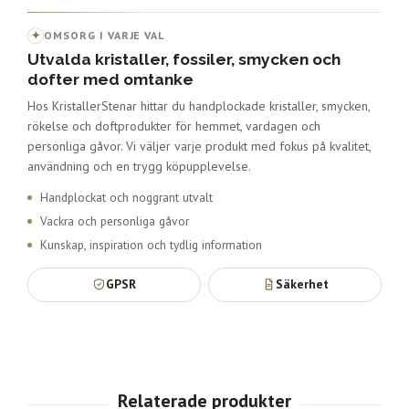
✦
OMSORG I VARJE VAL
Utvalda kristaller, fossiler, smycken och
dofter med omtanke
Hos KristallerStenar hittar du handplockade kristaller, smycken,
rökelse och doftprodukter för hemmet, vardagen och
personliga gåvor. Vi väljer varje produkt med fokus på kvalitet,
användning och en trygg köpupplevelse.
Handplockat och noggrant utvalt
Vackra och personliga gåvor
Kunskap, inspiration och tydlig information
GPSR
Säkerhet