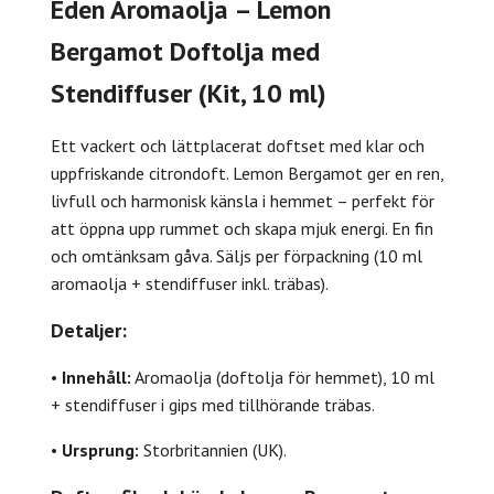
Eden Aromaolja – Lemon
Bergamot Doftolja med
Stendiffuser (Kit, 10 ml)
Ett vackert och lättplacerat doftset med klar och
uppfriskande citrondoft. Lemon Bergamot ger en ren,
livfull och harmonisk känsla i hemmet – perfekt för
att öppna upp rummet och skapa mjuk energi. En fin
och omtänksam gåva. Säljs per förpackning (10 ml
aromaolja + stendiffuser inkl. träbas).
Detaljer:
•
Innehåll:
Aromaolja (doftolja för hemmet), 10 ml
+ stendiffuser i gips med tillhörande träbas.
•
Ursprung:
Storbritannien (UK).