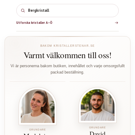
Bergkristall
Utforska kristaller A–Ö
BAKOM KRISTALLERSTENAR.SE
Varmt välkommen till oss!
Vi är personerna bakom butiken, innehållet och varje omsorgsfullt
packad beställning.
GRUNDARE
GRUNDARE
David