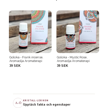
Goloka - Mystic Rose,
HEM - Mystic Citronella,
Aromaolja Aromaterapi
Aromaolja Aromaterapi
39 SEK
39 SEK
KRISTALL-LEXIKON
A–Ö
Upptäck fakta och egenskaper