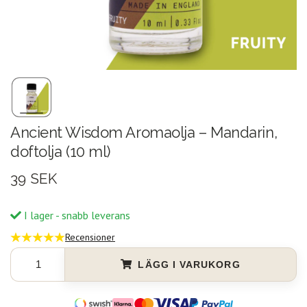
Ancient Wisdom Aromaolja – Mandarin,
doftolja (10 ml)
39 SEK
I lager - snabb leverans
Recensioner
LÄGG I VARUKORG