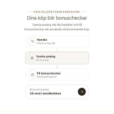
KRISTALLERSTENAR KUNDKLUBB
Dina köp blir bonuscheckar
Samla poäng när du handlar och få
bonuscheckar att använda vid kommande köp.
Handla
Välj dina favoriter
Samla poäng
På dina köp
Få bonuscheckar
Att använda senare
Börja samla poäng
Gå med i kundklubben