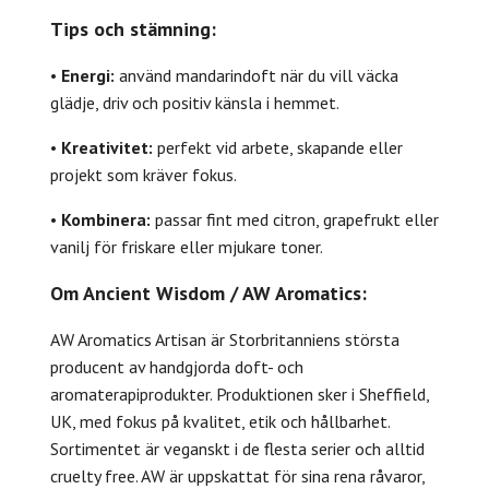
Tips och stämning:
•
Energi:
använd mandarindoft när du vill väcka
glädje, driv och positiv känsla i hemmet.
•
Kreativitet:
perfekt vid arbete, skapande eller
projekt som kräver fokus.
•
Kombinera:
passar fint med citron, grapefrukt eller
vanilj för friskare eller mjukare toner.
Om Ancient Wisdom / AW Aromatics:
AW Aromatics Artisan är Storbritanniens största
producent av handgjorda doft- och
aromaterapiprodukter. Produktionen sker i Sheffield,
UK, med fokus på kvalitet, etik och hållbarhet.
Sortimentet är veganskt i de flesta serier och alltid
cruelty free. AW är uppskattat för sina rena råvaror,