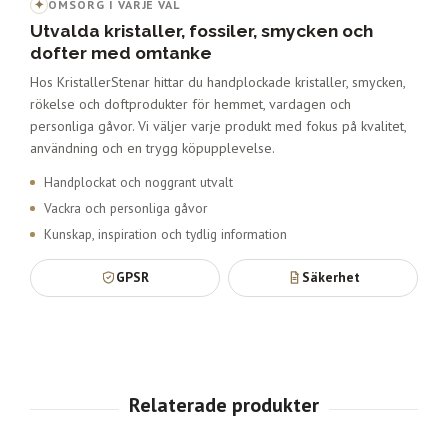
✦
OMSORG I VARJE VAL
Utvalda kristaller, fossiler, smycken och
dofter med omtanke
Hos KristallerStenar hittar du handplockade kristaller, smycken,
rökelse och doftprodukter för hemmet, vardagen och
personliga gåvor. Vi väljer varje produkt med fokus på kvalitet,
användning och en trygg köpupplevelse.
Handplockat och noggrant utvalt
Vackra och personliga gåvor
Kunskap, inspiration och tydlig information
GPSR
Säkerhet