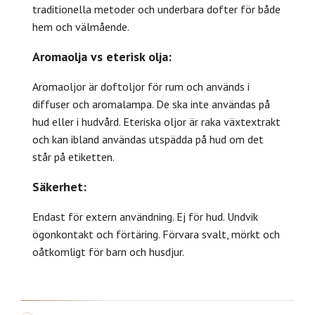
traditionella metoder och underbara dofter för både
hem och välmående.
Aromaolja vs eterisk olja:
Aromaoljor är doftoljor för rum och används i
diffuser och aromalampa. De ska inte användas på
hud eller i hudvård. Eteriska oljor är raka växtextrakt
och kan ibland användas utspädda på hud om det
står på etiketten.
Säkerhet:
Endast för extern användning. Ej för hud. Undvik
ögonkontakt och förtäring. Förvara svalt, mörkt och
oåtkomligt för barn och husdjur.