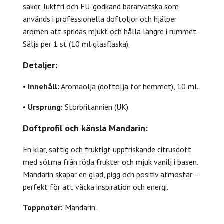
säker, luktfri och EU-godkänd bärarvätska som
används i professionella doftoljor och hjälper
aromen att spridas mjukt och hålla längre i rummet.
Säljs per 1 st (10 ml glasflaska).
Detaljer:
•
Innehåll:
Aromaolja (doftolja för hemmet), 10 ml.
•
Ursprung:
Storbritannien (UK).
Doftprofil och känsla Mandarin:
En klar, saftig och fruktigt uppfriskande citrusdoft
med sötma från röda frukter och mjuk vanilj i basen.
Mandarin skapar en glad, pigg och positiv atmosfär –
perfekt för att väcka inspiration och energi.
Toppnoter:
Mandarin.