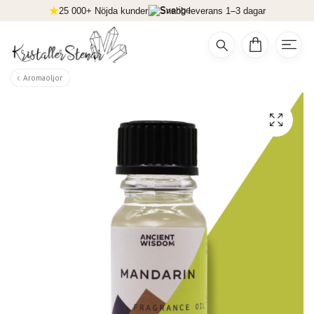
25 000+ Nöjda kunder
Snabb leverans 1–3 dagar
Aromaoljor