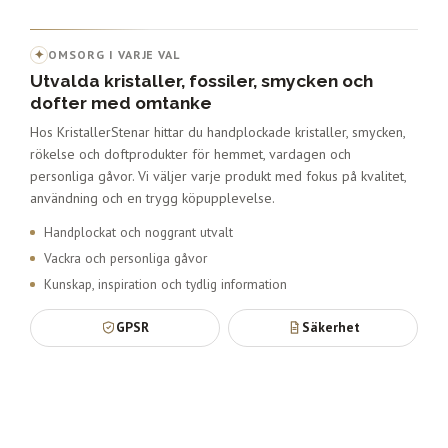
✦
OMSORG I VARJE VAL
Utvalda kristaller, fossiler, smycken och
dofter med omtanke
Hos KristallerStenar hittar du handplockade kristaller, smycken,
rökelse och doftprodukter för hemmet, vardagen och
personliga gåvor. Vi väljer varje produkt med fokus på kvalitet,
användning och en trygg köpupplevelse.
Handplockat och noggrant utvalt
Vackra och personliga gåvor
Kunskap, inspiration och tydlig information
GPSR
Säkerhet