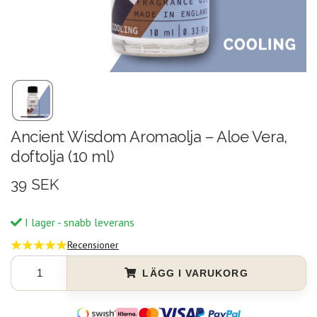
Ancient Wisdom Aromaolja – Aloe Vera,
doftolja (10 ml)
39 SEK
I lager - snabb leverans
Recensioner
LÄGG I VARUKORG