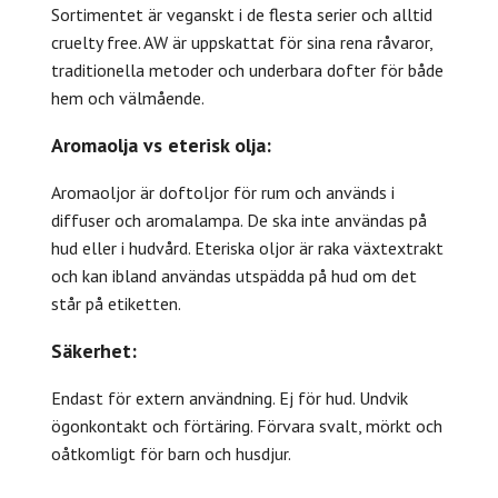
Sortimentet är veganskt i de flesta serier och alltid
cruelty free. AW är uppskattat för sina rena råvaror,
traditionella metoder och underbara dofter för både
hem och välmående.
Aromaolja vs eterisk olja:
Aromaoljor är doftoljor för rum och används i
diffuser och aromalampa. De ska inte användas på
hud eller i hudvård. Eteriska oljor är raka växtextrakt
och kan ibland användas utspädda på hud om det
står på etiketten.
Säkerhet:
Endast för extern användning. Ej för hud. Undvik
ögonkontakt och förtäring. Förvara svalt, mörkt och
oåtkomligt för barn och husdjur.