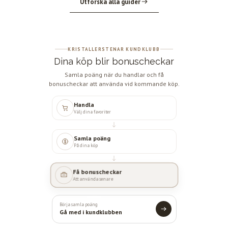
Utforska alla guider
KRISTALLERSTENAR KUNDKLUBB
Dina köp blir bonuscheckar
Samla poäng när du handlar och få
bonuscheckar att använda vid kommande köp.
Handla
Välj dina favoriter
Samla poäng
På dina köp
Få bonuscheckar
Att använda senare
Börja samla poäng
Gå med i kundklubben