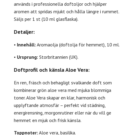
används i professionella doftoljor och hjälper
aromen att spridas mjukt och hålla längre i rummet.
Säljs per 1 st (10 ml glasflaska).
Detaljer:
•
Innehåll:
Aromaolja (doftolja för hemmet), 10 ml.
•
Ursprung:
Storbritannien (UK).
Doftprofil och känsla Aloe Vera:
En ren, fräsch och behagligt svalkande doft som
kombinerar grön aloe vera med mjuka blommiga
toner. Aloe Vera skapar en klar, harmonisk och
upplyftande atmosfär – perfekt vid städning,
energirensning, morgonrutiner eller när du vill ge
hemmet en mjuk och frisk känsla.
Toppnoter:
Aloe vera, basilika.