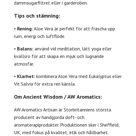
dammsugarfiltret eller i garderoben.
Tips och stämning:
•
Rening:
Aloe Vera är perfekt för att fräscha upp
rum, energi och luftflöde.
•
Balans:
använd vid meditation, lätt yoga eller
kvällsro för att skapa en mjuk och lugnande
atmosfär.
•
Klarhet:
kombinera Aloe Vera med Eukalyptus eller
Vit Salvia för extra ren känsla.
Om Ancient Wisdom / AW Aromatics:
AW Aromatics Artisan är Storbritanniens största
producent av handgjorda doft- och
aromaterapiprodukter. Produktionen sker i Sheffield,
UK, med fokus på kvalitet, etik och hållbarhet.