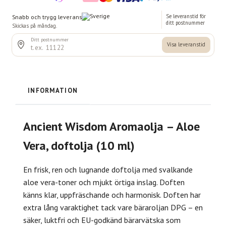
INFORMATION
Ancient Wisdom Aromaolja – Aloe
Vera, doftolja (10 ml)
En frisk, ren och lugnande doftolja med svalkande
aloe vera-toner och mjukt örtiga inslag. Doften
känns klar, uppfräschande och harmonisk. Doften har
extra lång varaktighet tack vare bäraroljan DPG – en
säker, luktfri och EU-godkänd bärarvätska som