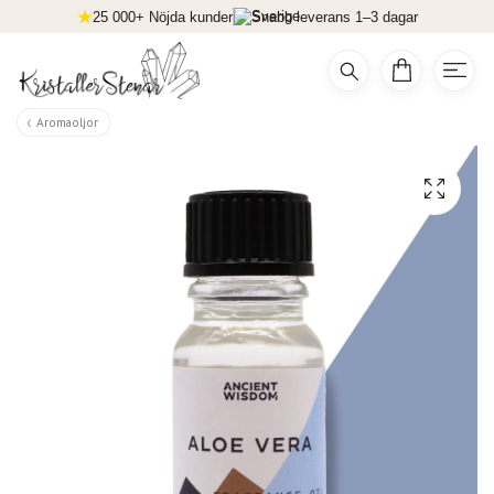
25 000+ Nöjda kunder
Snabb leverans 1–3 dagar
Aromaoljor