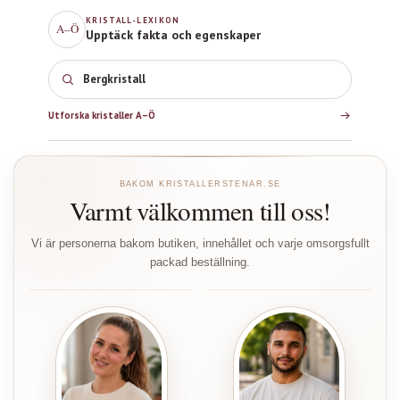
KRISTALL-LEXIKON
A–Ö
Upptäck fakta och egenskaper
Bergkristall
Utforska kristaller A–Ö
BAKOM KRISTALLERSTENAR.SE
Varmt välkommen till oss!
Vi är personerna bakom butiken, innehållet och varje omsorgsfullt
packad beställning.