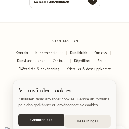
Gå med i kundklubben
INFORMATION
Kontakt
Kundrecensioner
Kundklubb
Om oss
Kunskapsdatabas
Certifikat
Köpvillkor
Retur
Skötselråd & användning
Kristaller & dess uppkomst
SOCIALA MEDIER
Vi använder cookies
Facebook
Instagram
KristallerStenar använder cookies. Genom att fortsätta
på sidan godkänner du användandet av cookies.
Godkänn alla
Inställningar