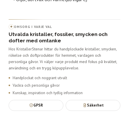
✦
OMSORG I VARJE VAL
Utvalda kristaller, fossiler, smycken och
dofter med omtanke
Hos KristallerStenar hittar du handplockade kristaller, smycken,
rökelse och doftprodukter för hemmet, vardagen och
personliga gåvor. Vi väljer varje produkt med fokus på kvalitet,
användning och en trygg köpupplevelse.
Handplockat och noggrant utvalt
Vackra och personliga gåvor
Kunskap, inspiration och tydlig information
GPSR
Säkerhet