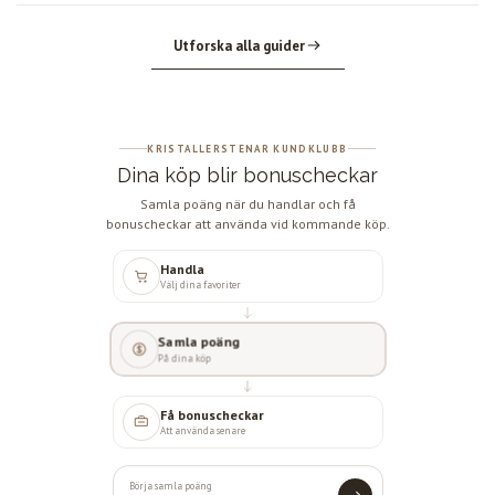
Utforska alla guider
KRISTALLERSTENAR KUNDKLUBB
Dina köp blir bonuscheckar
Samla poäng när du handlar och få
bonuscheckar att använda vid kommande köp.
Handla
Välj dina favoriter
Samla poäng
På dina köp
Få bonuscheckar
Att använda senare
Börja samla poäng