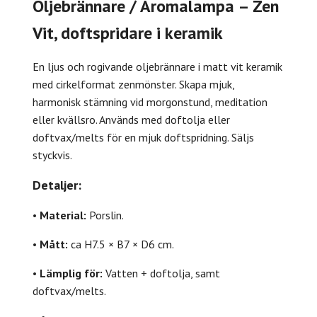
Oljebrännare / Aromalampa – Zen
Vit, doftspridare i keramik
En ljus och rogivande oljebrännare i matt vit keramik
med cirkelformat zenmönster. Skapa mjuk,
harmonisk stämning vid morgonstund, meditation
eller kvällsro. Används med doftolja eller
doftvax/melts för en mjuk doftspridning. Säljs
styckvis.
Detaljer:
•
Material:
Porslin.
•
Mått:
ca H7.5 × B7 × D6 cm.
•
Lämplig för:
Vatten + doftolja, samt
doftvax/melts.