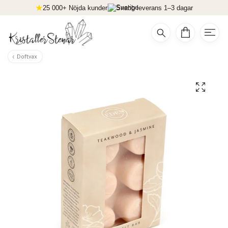
25 000+ Nöjda kunder
Snabb leverans 1–3 dagar
Doftvax