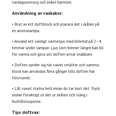
vardagsomsorg och enkel harmoni.
Användning av vaxkakor:
• Bryt av ett doftblock och placera det i skålen på
en aromalampa.
• Använd ett vanligt värmeljus med brinntid på 2–4
timmar under lampan. Ljus som brinner längre kan bli
för varma och göra att doften avtar snabbare.
• Doften sprider sig när vaxet smälter och samma
block kan användas flera gånger tills doften har
försvunnit.
• Låt vaxet stelna helt innan du tar bort det. Tryck
sedan försiktigt ut det ur skålen och släng i
hushållssoporna.
Tips doftvax: