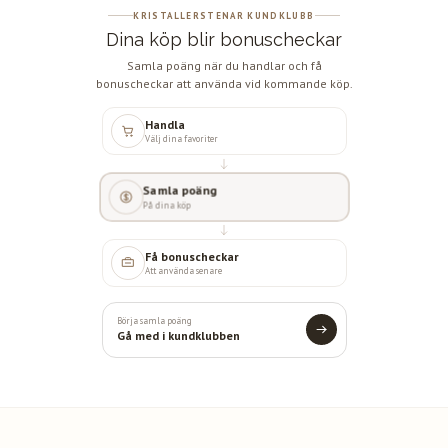
KRISTALLERSTENAR KUNDKLUBB
Dina köp blir bonuscheckar
Samla poäng när du handlar och få
bonuscheckar att använda vid kommande köp.
Handla
Välj dina favoriter
Samla poäng
På dina köp
Få bonuscheckar
Att använda senare
Börja samla poäng
Gå med i kundklubben