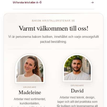
Utforska kristaller A–Ö
BAKOM KRISTALLERSTENAR.SE
Varmt välkommen till oss!
Vi är personerna bakom butiken, innehållet och varje omsorgsfullt
packad beställning.
GRUNDARE
GRUNDARE
David
Madeleine
Arbetar med teknik, design,
Arbetar med sortimentet,
lager och allt det praktiska som
kundkontakten,
får butiken och leveranserna att