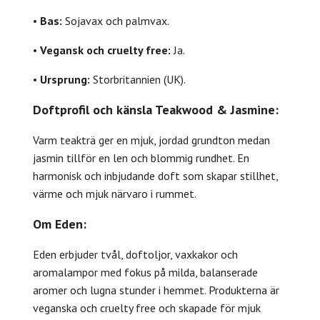
•
Bas:
Sojavax och palmvax.
•
Vegansk och cruelty free:
Ja.
•
Ursprung:
Storbritannien (UK).
Doftprofil och känsla Teakwood & Jasmine:
Varm teakträ ger en mjuk, jordad grundton medan
jasmin tillför en len och blommig rundhet. En
harmonisk och inbjudande doft som skapar stillhet,
värme och mjuk närvaro i rummet.
Om Eden:
Eden erbjuder tvål, doftoljor, vaxkakor och
aromalampor med fokus på milda, balanserade
aromer och lugna stunder i hemmet. Produkterna är
veganska och cruelty free och skapade för mjuk