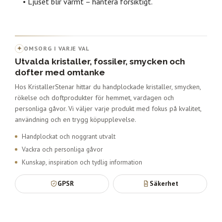
• Ljuset blir varmt – hantera försiktigt.
✦
OMSORG I VARJE VAL
Utvalda kristaller, fossiler, smycken och
dofter med omtanke
Hos KristallerStenar hittar du handplockade kristaller, smycken,
rökelse och doftprodukter för hemmet, vardagen och
personliga gåvor. Vi väljer varje produkt med fokus på kvalitet,
användning och en trygg köpupplevelse.
Handplockat och noggrant utvalt
Vackra och personliga gåvor
Kunskap, inspiration och tydlig information
GPSR
Säkerhet