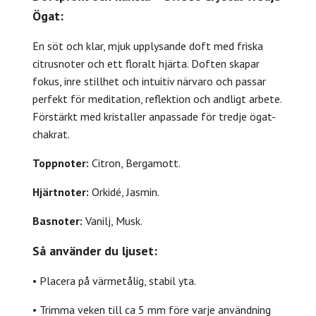
Ögat:
En söt och klar, mjuk upplysande doft med friska
citrusnoter och ett floralt hjärta. Doften skapar
fokus, inre stillhet och intuitiv närvaro och passar
perfekt för meditation, reflektion och andligt arbete.
Förstärkt med kristaller anpassade för tredje ögat-
chakrat.
Toppnoter:
Citron, Bergamott.
Hjärtnoter:
Orkidé, Jasmin.
Basnoter:
Vanilj, Musk.
Så använder du ljuset:
• Placera på värmetålig, stabil yta.
• Trimma veken till ca 5 mm före varje användning