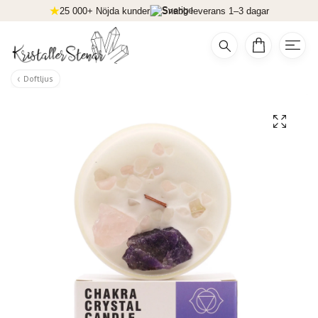
25 000+ Nöjda kunder
Snabb leverans 1–3 dagar
Doftljus