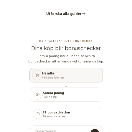
Utforska alla guider
KRISTALLERSTENAR KUNDKLUBB
Dina köp blir bonuscheckar
Samla poäng när du handlar och få
bonuscheckar att använda vid kommande köp.
Handla
Välj dina favoriter
Samla poäng
På dina köp
Få bonuscheckar
Att använda senare
Börja samla poäng