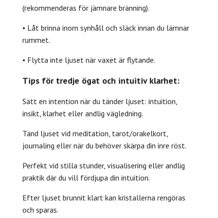
(rekommenderas för jämnare bränning).
• Låt brinna inom synhåll och släck innan du lämnar
rummet.
• Flytta inte ljuset när vaxet är flytande.
Tips för tredje ögat och intuitiv klarhet:
Sätt en intention när du tänder ljuset: intuition,
insikt, klarhet eller andlig vägledning.
Tänd ljuset vid meditation, tarot/orakelkort,
journaling eller när du behöver skärpa din inre röst.
Perfekt vid stilla stunder, visualisering eller andlig
praktik där du vill fördjupa din intuition.
Efter ljuset brunnit klart kan kristallerna rengöras
och sparas.