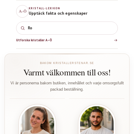
KRISTALL-LEXIKON
A–Ö
Upptäck fakta och egenskaper
Lab
Utforska kristaller A–Ö
BAKOM KRISTALLERSTENAR.SE
Varmt välkommen till oss!
Vi är personerna bakom butiken, innehållet och varje omsorgsfullt
packad beställning.