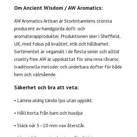
Om Ancient Wisdom / AW Aromatics:
AW Aromatics Artisan är Storbritanniens största
producent av handgjorda doft- och
aromaterapiprodukter. Produktionen sker i Sheffield,
UK, med fokus på kvalitet, etik och hållbarhet.
Sortimentet är veganskt i de flesta serier och alltid
cruelty free. AW är uppskattat för sina rena råvaror,
traditionella metoder och underbara dofter för både
hem och välmående.
Säkerhet och bra att veta:
• Lämna aldrig tända ljus utan uppsikt.
• Håll borta från barn och husdjur.
• Släck när 5–10 mm vax återstår.