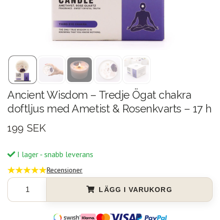
Ancient Wisdom – Tredje Ögat chakra
doftljus med Ametist & Rosenkvarts – 17 h
199 SEK
I lager - snabb leverans
Recensioner
LÄGG I VARUKORG