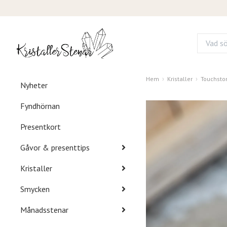
Hem
Kristaller
Touchsto
Nyheter
Fyndhörnan
Presentkort
Gåvor & presenttips
Kristaller
Smycken
Månadsstenar