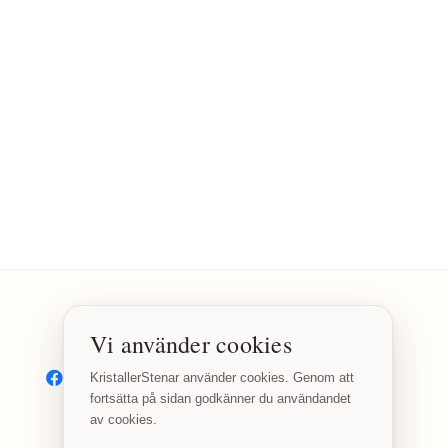
Vi använder cookies
SOCIALA MEDIER
Facebook
Instagram
KristallerStenar använder cookies. Genom att
fortsätta på sidan godkänner du användandet
av cookies.