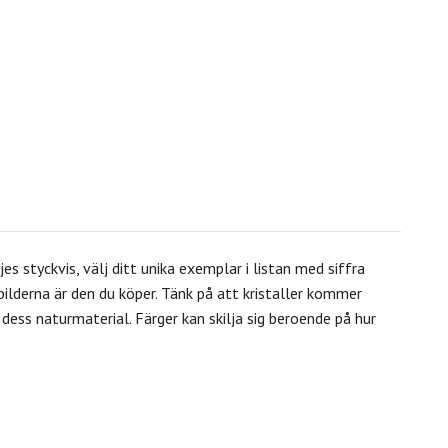
jes styckvis, välj ditt unika exemplar i listan med siffra
bilderna är den du köper. Tänk på att kristaller kommer
ess naturmaterial. Färger kan skilja sig beroende på hur