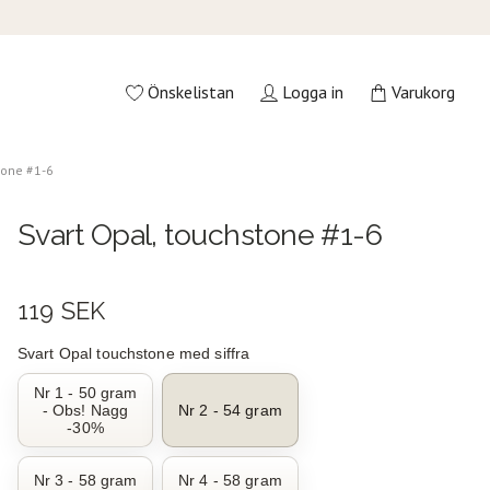
Önskelistan
Logga in
Varukorg
tone #1-6
Svart Opal, touchstone #1-6
119 SEK
Svart Opal touchstone med siffra
Nr 1 - 50 gram
- Obs! Nagg
Nr 2 - 54 gram
-30%
Nr 3 - 58 gram
Nr 4 - 58 gram