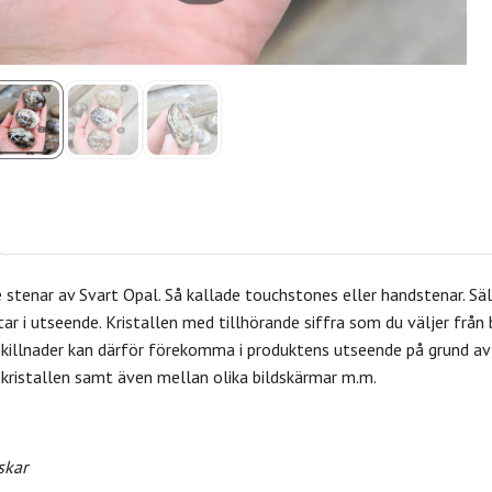
 stenar av Svart Opal. Så kallade touchstones eller handstenar.
Säl
tar i utseende.
Kristallen med tillhörande siffra som du väljer från 
killnader kan därför förekomma i produktens utseende på grund av d
å kristallen samt även mellan olika bildskärmar m.m.
skar