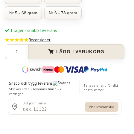
Nr 5 - 68 gram
Nr 6 - 78 gram
I lager - snabb leverans
Recensioner
LÄGG I VARUKORG