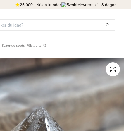
25 000+ Nöjda kunder
Snabb leverans 1–3 dagar
Stående spets, Rökkvarts #2