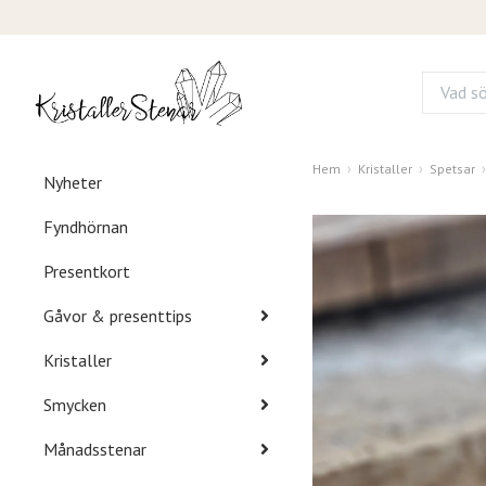
Hem
Kristaller
Spetsar
Nyheter
Fyndhörnan
Presentkort
Gåvor & presenttips
Kristaller
Smycken
Månadsstenar