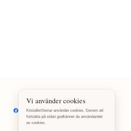
Vi använder cookies
SOCIALA MEDIER
Facebook
Instagram
KristallerStenar använder cookies. Genom att
fortsätta på sidan godkänner du användandet
av cookies.