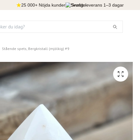
25 000+ Nöjda kunder
Snabb leverans 1–3 dagar
Stående spets, Bergkristall (mjölkig) #9