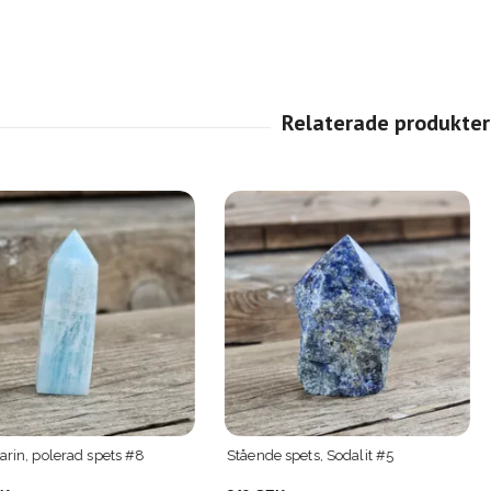
pets #8
Stående spets, Sodalit #5
Stående spet