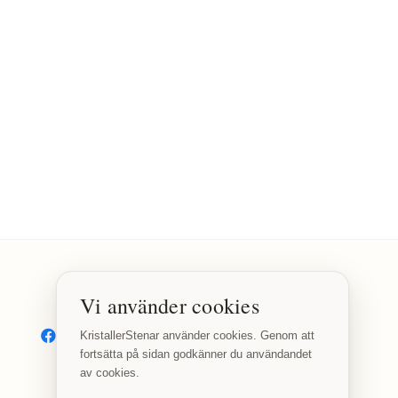
Vi använder cookies
SOCIALA MEDIER
Facebook
Instagram
KristallerStenar använder cookies. Genom att
fortsätta på sidan godkänner du användandet
av cookies.