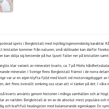
 polerad spets i Bergkristall med mjölkig/ogenomskinlig karaktär. Råa
att kristaller kommer från naturen, små skillnader kan därför före
er kan skilja sig beroende på hur ljuset faller ner på kristallen sa
färglös klar variant av mineralet kvarts, ca. 7 på Mohs hårdhetsskala
mande mineraler.
I Sverige finns Bergkristall främst i de norra dela
rige var ur en alpin klyfta fylld med klorit vid motorvägsbygget a
n, det finns överallt omkring oss utan att vi tänker på det. I våra
ckså kvarts använts genom historien i många samhällen och är högt
elar av världen.
Bergkristall är en av de absolut mest populära och 
dig och kraftfull healingsten med balanserande egenskaper. En symb