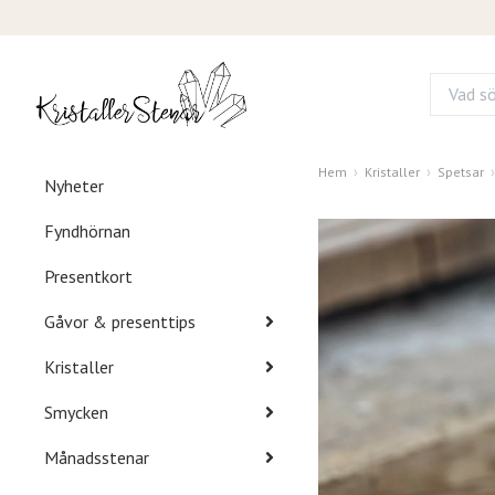
Hem
Kristaller
Spetsar
Nyheter
Fyndhörnan
Presentkort
Gåvor & presenttips
Kristaller
Smycken
Månadsstenar