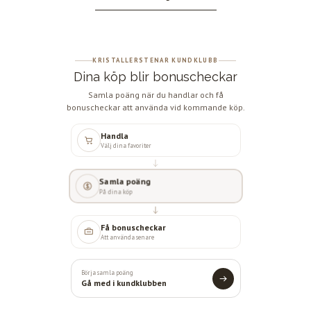
KRISTALLERSTENAR KUNDKLUBB
Dina köp blir bonuscheckar
Samla poäng när du handlar och få
bonuscheckar att använda vid kommande köp.
Handla
Välj dina favoriter
Samla poäng
På dina köp
Få bonuscheckar
Att använda senare
Börja samla poäng
Gå med i kundklubben