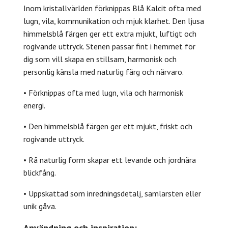
Inom kristallvärlden förknippas Blå Kalcit ofta med
lugn, vila, kommunikation och mjuk klarhet. Den ljusa
himmelsblå färgen ger ett extra mjukt, luftigt och
rogivande uttryck. Stenen passar fint i hemmet för
dig som vill skapa en stillsam, harmonisk och
personlig känsla med naturlig färg och närvaro.
• Förknippas ofta med lugn, vila och harmonisk
energi.
• Den himmelsblå färgen ger ett mjukt, friskt och
rogivande uttryck.
• Rå naturlig form skapar ett levande och jordnära
blickfång.
• Uppskattad som inredningsdetalj, samlarsten eller
unik gåva.
Användning och inspiration: