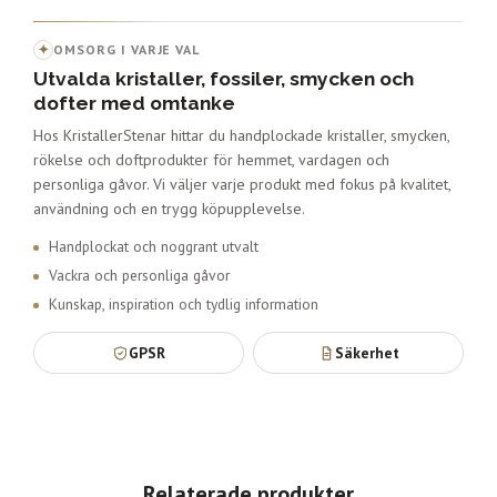
✦
OMSORG I VARJE VAL
Utvalda kristaller, fossiler, smycken och
dofter med omtanke
Hos KristallerStenar hittar du handplockade kristaller, smycken,
rökelse och doftprodukter för hemmet, vardagen och
personliga gåvor. Vi väljer varje produkt med fokus på kvalitet,
användning och en trygg köpupplevelse.
Handplockat och noggrant utvalt
Vackra och personliga gåvor
Kunskap, inspiration och tydlig information
GPSR
Säkerhet