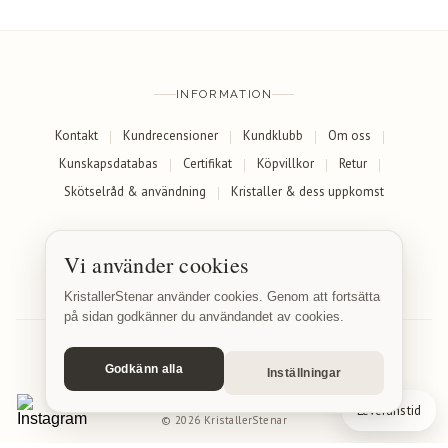
INFORMATION
Kontakt
Kundrecensioner
Kundklubb
Om oss
Kunskapsdatabas
Certifikat
Köpvillkor
Retur
Skötselråd & användning
Kristaller & dess uppkomst
SOCIALA MEDIER
Vi använder cookies
Facebook
Instagram
KristallerStenar använder cookies. Genom att fortsätta
på sidan godkänner du användandet av cookies.
Godkänn alla
Inställningar
© 2026 KristallerStenar