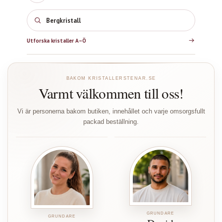
Bergkristall
Utforska kristaller A–Ö
BAKOM KRISTALLERSTENAR.SE
Varmt välkommen till oss!
Vi är personerna bakom butiken, innehållet och varje omsorgsfullt
packad beställning.
GRUNDARE
GRUNDARE