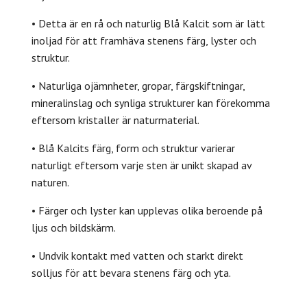
• Detta är en rå och naturlig Blå Kalcit som är lätt
inoljad för att framhäva stenens färg, lyster och
struktur.
• Naturliga ojämnheter, gropar, färgskiftningar,
mineralinslag och synliga strukturer kan förekomma
eftersom kristaller är naturmaterial.
• Blå Kalcits färg, form och struktur varierar
naturligt eftersom varje sten är unikt skapad av
naturen.
• Färger och lyster kan upplevas olika beroende på
ljus och bildskärm.
• Undvik kontakt med vatten och starkt direkt
solljus för att bevara stenens färg och yta.