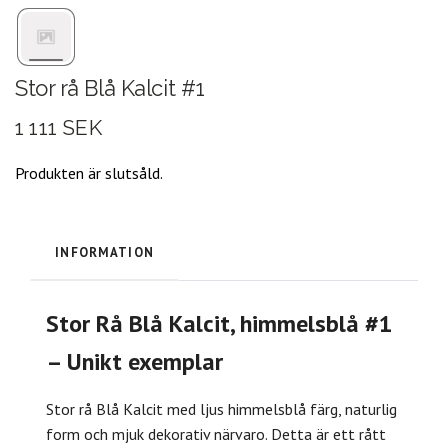
Stor rå Blå Kalcit #1
1 111 SEK
Produkten är slutsåld.
INFORMATION
Stor Rå Blå Kalcit, himmelsblå #1
– Unikt exemplar
Stor rå Blå Kalcit med ljus himmelsblå färg, naturlig
form och mjuk dekorativ närvaro. Detta är ett rått