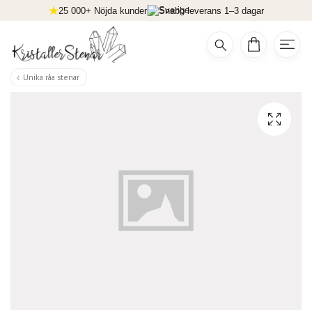
25 000+ Nöjda kunder
Snabb leverans 1–3 dagar
Unika råa stenar