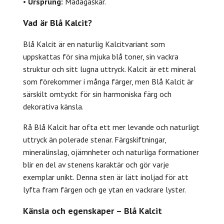
•
Ursprung:
Madagaskar.
Vad är Blå Kalcit?
Blå Kalcit är en naturlig Kalcitvariant som
uppskattas för sina mjuka blå toner, sin vackra
struktur och sitt lugna uttryck. Kalcit är ett mineral
som förekommer i många färger, men Blå Kalcit är
särskilt omtyckt för sin harmoniska färg och
dekorativa känsla.
Rå Blå Kalcit har ofta ett mer levande och naturligt
uttryck än polerade stenar. Färgskiftningar,
mineralinslag, ojämnheter och naturliga formationer
blir en del av stenens karaktär och gör varje
exemplar unikt. Denna sten är lätt inoljad för att
lyfta fram färgen och ge ytan en vackrare lyster.
Känsla och egenskaper – Blå Kalcit