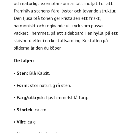
och naturligt exemplar som är lätt inoljat för att
framhäva stenens färg, lyster och levande struktur.
Den ljusa blå tonen ger kristallen ett friskt,
harmoniskt och rogivande uttryck som passar
vackert i hemmet, på ett sideboard, i en hylla, på ett
skrivbord eller i en kristallsamling. Kristallen på
bilderna är den du köper.
Detaljer:
•
Sten:
Blå Kalcit.
•
Form:
stor naturlig rå sten.
•
Färg/uttryck:
ljus himmelsblå färg.
•
Storlek:
ca cm.
•
Vikt:
ca g.