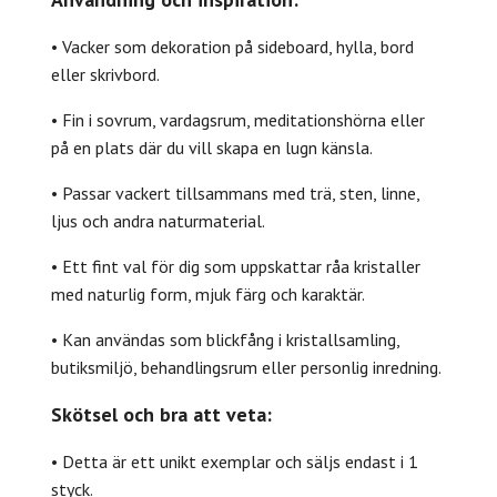
• Vacker som dekoration på sideboard, hylla, bord
eller skrivbord.
• Fin i sovrum, vardagsrum, meditationshörna eller
på en plats där du vill skapa en lugn känsla.
• Passar vackert tillsammans med trä, sten, linne,
ljus och andra naturmaterial.
• Ett fint val för dig som uppskattar råa kristaller
med naturlig form, mjuk färg och karaktär.
• Kan användas som blickfång i kristallsamling,
butiksmiljö, behandlingsrum eller personlig inredning.
Skötsel och bra att veta:
• Detta är ett unikt exemplar och säljs endast i 1
styck.