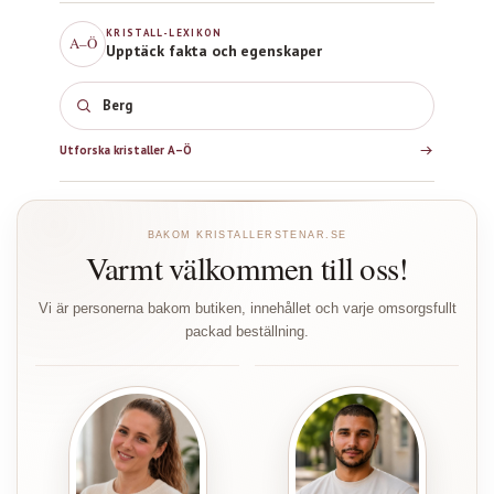
KRISTALL-LEXIKON
A–Ö
Upptäck fakta och egenskaper
Bergkristall
Utforska kristaller A–Ö
BAKOM KRISTALLERSTENAR.SE
Varmt välkommen till oss!
Vi är personerna bakom butiken, innehållet och varje omsorgsfullt
packad beställning.