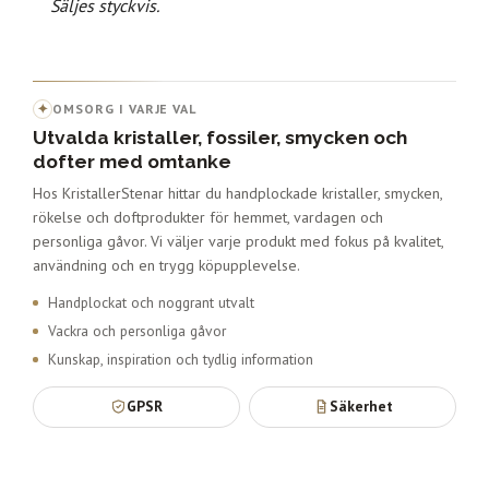
Säljes styckvis.
✦
OMSORG I VARJE VAL
Utvalda kristaller, fossiler, smycken och
dofter med omtanke
Hos KristallerStenar hittar du handplockade kristaller, smycken,
rökelse och doftprodukter för hemmet, vardagen och
personliga gåvor. Vi väljer varje produkt med fokus på kvalitet,
användning och en trygg köpupplevelse.
Handplockat och noggrant utvalt
Vackra och personliga gåvor
Kunskap, inspiration och tydlig information
GPSR
Säkerhet