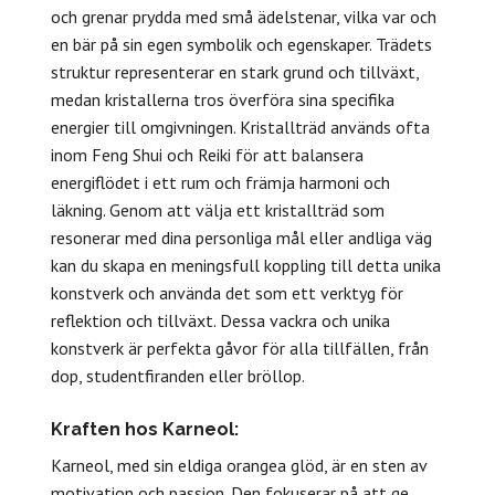
och grenar prydda med små ädelstenar, vilka var och
en bär på sin egen symbolik och egenskaper. Trädets
struktur representerar en stark grund och tillväxt,
medan kristallerna tros överföra sina specifika
energier till omgivningen. Kristallträd används ofta
inom Feng Shui och Reiki för att balansera
energiflödet i ett rum och främja harmoni och
läkning. Genom att välja ett kristallträd som
resonerar med dina personliga mål eller andliga väg
kan du skapa en meningsfull koppling till detta unika
konstverk och använda det som ett verktyg för
reflektion och tillväxt. Dessa vackra och unika
konstverk är perfekta gåvor för alla tillfällen, från
dop, studentfiranden eller bröllop.
Kraften hos Karneol:
Karneol, med sin eldiga orangea glöd, är en sten av
motivation och passion. Den fokuserar på att ge