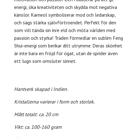
energi, öka kreativiteten och skydda mot negativa
känslor. Karneol symboliserar mod och ledarskap,
och sägs stärka självförtroendet. Perfekt för den
som vill tända sin inre eld och möta världen med
passion och styrka!
Träden förmedlar en sublim Feng
Shui-energi som berikar ditt utrymme. Deras skönhet
är inte bara en fröjd för ögat, utan de sprider även
ett lugn som omsluter sinnet.
Hantverk skapad i Indien.
Kristallerna varierar i form och storlek.
Mått totalt: ca. 20 cm
Vikt: ca. 100-160 gram