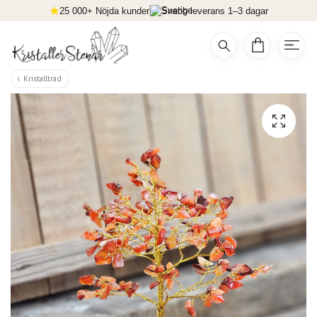
25 000+ Nöjda kunder
Snabb leverans 1–3 dagar
Kristallträd