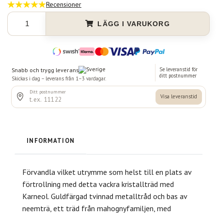
Recensioner
LÄGG I VARUKORG
INFORMATION
Förvandla vilket utrymme som helst till en plats av
förtrollning med detta vackra kristallträd med
Karneol. Guld
färgad tvinnad metalltråd och bas
av
neemträ, ett träd från mahognyfamiljen, med