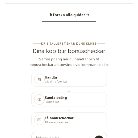
Utforska alla guider
KRISTALLERSTENAR KUNDKLUBB
Dina köp blir bonuscheckar
Samla poäng när du handlar och få
bonuscheckar att använda vid kommande köp.
Handla
Välj dina favoriter
Samla poäng
På dina köp
Få bonuscheckar
Att använda senare
Börja samla poäng