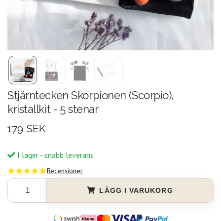
Stjärntecken Skorpionen (Scorpio),
kristallkit - 5 stenar
179 SEK
I lager - snabb leverans
Recensioner
LÄGG I VARUKORG