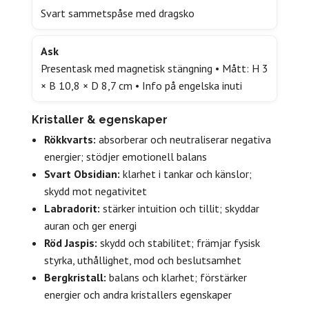
Svart sammetspåse med dragsko
Ask
Presentask med magnetisk stängning • Mått: H 3
× B 10,8 × D 8,7 cm • Info på engelska inuti
Kristaller & egenskaper
Rökkvarts:
absorberar och neutraliserar negativa
energier; stödjer emotionell balans
Svart Obsidian:
klarhet i tankar och känslor;
skydd mot negativitet
Labradorit:
stärker intuition och tillit; skyddar
auran och ger energi
Röd Jaspis:
skydd och stabilitet; främjar fysisk
styrka, uthållighet, mod och beslutsamhet
Bergkristall:
balans och klarhet; förstärker
energier och andra kristallers egenskaper