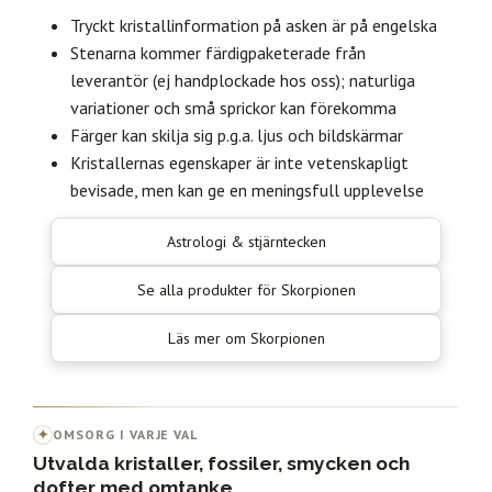
Tryckt kristallinformation på asken är på engelska
Stenarna kommer färdigpaketerade från
leverantör (ej handplockade hos oss); naturliga
variationer och små sprickor kan förekomma
Färger kan skilja sig p.g.a. ljus och bildskärmar
Kristallernas egenskaper är inte vetenskapligt
bevisade, men kan ge en meningsfull upplevelse
Astrologi & stjärntecken
Se alla produkter för Skorpionen
Läs mer om Skorpionen
✦
OMSORG I VARJE VAL
Utvalda kristaller, fossiler, smycken och
dofter med omtanke