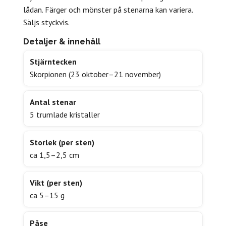
lådan. Färger och mönster på stenarna kan variera.
Säljs styckvis.
Detaljer & innehåll
Stjärntecken
Skorpionen (23 oktober–21 november)
Antal stenar
5 trumlade kristaller
Storlek (per sten)
ca 1,5–2,5 cm
Vikt (per sten)
ca 5–15 g
Påse