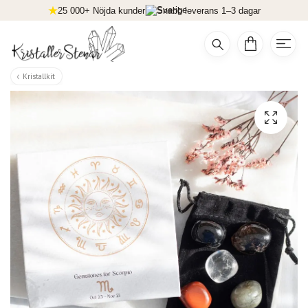
25 000+ Nöjda kunder
Snabb leverans 1–3 dagar
Kristallkit