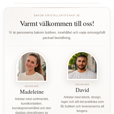
BAKOM KRISTALLERSTENAR.SE
Varmt välkommen till oss!
Vi är personerna bakom butiken, innehållet och varje omsorgsfullt
packad beställning.
GRUNDARE
GRUNDARE
David
Madeleine
Arbetar med teknik, design,
Arbetar med sortimentet,
lager och allt det praktiska som
kundkontakten,
får butiken och leveranserna att
kunskapsinnehållet och den
fungera.
dagliga utvecklingen av