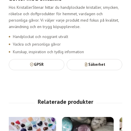
Hos KristallerStenar hittar du handplockade kristaller, smycken,
rökelse och doftprodukter för hemmet, vardagen och
personliga gåvor. Vi väljer varje produkt med fokus på kvalitet,
användning och en trygg köpupplevelse.
Handplockat och noggrant utvalt
Vackra och personliga gåvor
Kunskap, inspiration och tydlig information
GPSR
Säkerhet