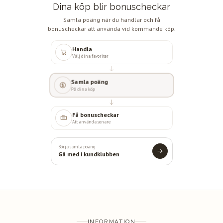
Dina köp blir bonuscheckar
Samla poäng när du handlar och få
bonuscheckar att använda vid kommande köp.
Handla
Välj dina favoriter
Samla poäng
På dina köp
Få bonuscheckar
Att använda senare
Börja samla poäng
Gå med i kundklubben
INFORMATION