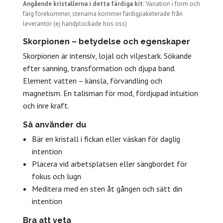
Angående kristallerna i detta färdiga kit:
Variation i form och
färg förekommer, stenarna kommer färdigpaketerade från
leverantör (ej handplockade hos oss)
Skorpionen – betydelse och egenskaper
Skorpionen är intensiv, lojal och viljestark. Sökande
efter sanning, transformation och djupa band.
Element vatten – känsla, förvandling och
magnetism. En talisman för mod, fördjupad intuition
och inre kraft.
Så använder du
Bär en kristall i fickan eller väskan för daglig
intention
Placera vid arbetsplatsen eller sängbordet för
fokus och lugn
Meditera med en sten åt gången och sätt din
intention
Bra att veta