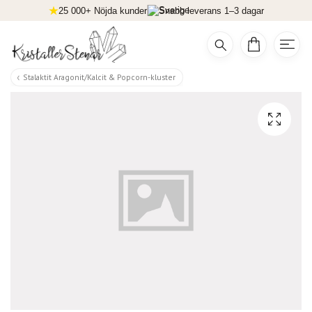
25 000+ Nöjda kunder
Snabb leverans 1–3 dagar
Stalaktit Aragonit/Kalcit & Popcorn-kluster