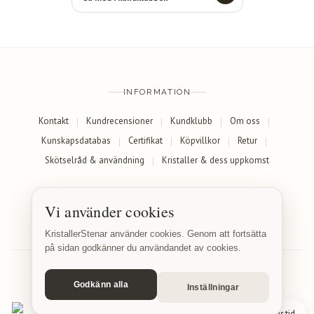
INFORMATION
Kontakt
Kundrecensioner
Kundklubb
Om oss
Kunskapsdatabas
Certifikat
Köpvillkor
Retur
Skötselråd & användning
Kristaller & dess uppkomst
SOCIALA MEDIER
Vi använder cookies
Facebook
Instagram
KristallerStenar använder cookies. Genom att fortsätta
på sidan godkänner du användandet av cookies.
Godkänn alla
Inställningar