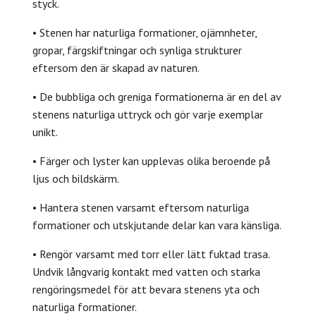
styck.
• Stenen har naturliga formationer, ojämnheter,
gropar, färgskiftningar och synliga strukturer
eftersom den är skapad av naturen.
• De bubbliga och greniga formationerna är en del av
stenens naturliga uttryck och gör varje exemplar
unikt.
• Färger och lyster kan upplevas olika beroende på
ljus och bildskärm.
• Hantera stenen varsamt eftersom naturliga
formationer och utskjutande delar kan vara känsliga.
• Rengör varsamt med torr eller lätt fuktad trasa.
Undvik långvarig kontakt med vatten och starka
rengöringsmedel för att bevara stenens yta och
naturliga formationer.