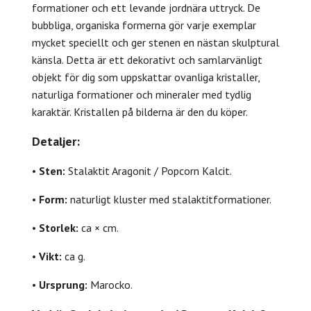
formationer och ett levande jordnära uttryck. De
bubbliga, organiska formerna gör varje exemplar
mycket speciellt och ger stenen en nästan skulptural
känsla. Detta är ett dekorativt och samlarvänligt
objekt för dig som uppskattar ovanliga kristaller,
naturliga formationer och mineraler med tydlig
karaktär. Kristallen på bilderna är den du köper.
Detaljer:
•
Sten:
Stalaktit Aragonit / Popcorn Kalcit.
•
Form:
naturligt kluster med stalaktitformationer.
•
Storlek:
ca × cm.
•
Vikt:
ca g.
•
Ursprung:
Marocko.