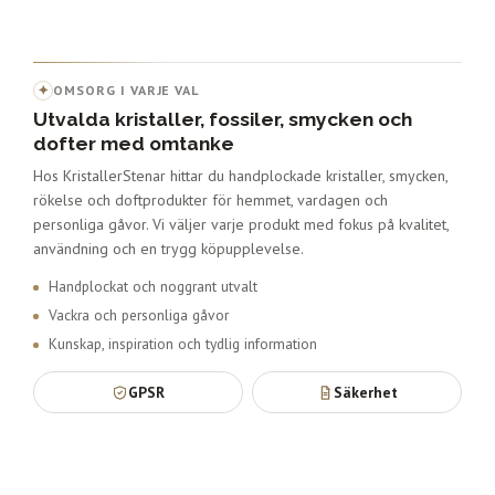
✦
OMSORG I VARJE VAL
Utvalda kristaller, fossiler, smycken och
dofter med omtanke
Hos KristallerStenar hittar du handplockade kristaller, smycken,
rökelse och doftprodukter för hemmet, vardagen och
personliga gåvor. Vi väljer varje produkt med fokus på kvalitet,
användning och en trygg köpupplevelse.
Handplockat och noggrant utvalt
Vackra och personliga gåvor
Kunskap, inspiration och tydlig information
GPSR
Säkerhet