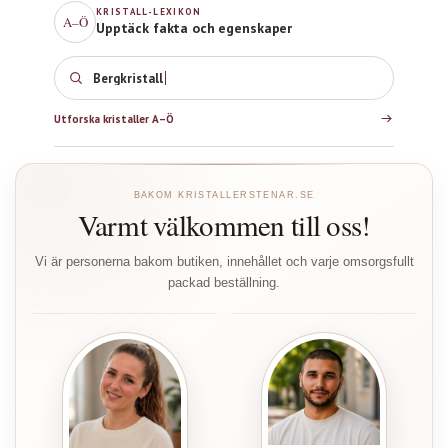
KRISTALL-LEXIKON
A–Ö
Upptäck fakta och egenskaper
Bergkristall
Utforska kristaller A–Ö
BAKOM KRISTALLERSTENAR.SE
Varmt välkommen till oss!
Vi är personerna bakom butiken, innehållet och varje omsorgsfullt
packad beställning.