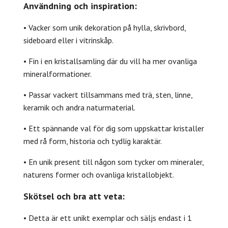
Användning och inspiration:
• Vacker som unik dekoration på hylla, skrivbord,
sideboard eller i vitrinskåp.
• Fin i en kristallsamling där du vill ha mer ovanliga
mineralformationer.
• Passar vackert tillsammans med trä, sten, linne,
keramik och andra naturmaterial.
• Ett spännande val för dig som uppskattar kristaller
med rå form, historia och tydlig karaktär.
• En unik present till någon som tycker om mineraler,
naturens former och ovanliga kristallobjekt.
Skötsel och bra att veta:
• Detta är ett unikt exemplar och säljs endast i 1