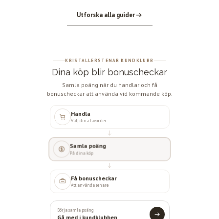
Utforska alla guider
KRISTALLERSTENAR KUNDKLUBB
Dina köp blir bonuscheckar
Samla poäng när du handlar och få
bonuscheckar att använda vid kommande köp.
Handla
Välj dina favoriter
Samla poäng
På dina köp
Få bonuscheckar
Att använda senare
Börja samla poäng
Gå med i kundklubben