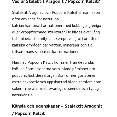
Vad är Stalaktit Aragonit / Popcorn Kalcit?
Stalaktit Aragonit och Popcorn Kalcit är namn som
ofta används för naturliga
kalciumkarbonatformationer med bubbliga, greniga
eller droppformade strukturer. De bildas över lång
tid i mineralrika miljöer, exempelvis grottor eller
kalkrika områden där vatten, mineraler och tid
tillsammans skapar unika formationer.
Namnet Popcorn Kalcit kommer från de runda,
knöliga formationerna som ibland påminner om
popcorn. Just dessa organiska former gör stenen
extra dekorativ och uppskattad bland samlare som
söker mineraler med ovanligt utseende och tydlig
naturkänsla.
Känsla och egenskaper – Stalaktit Aragonit
/ Popcorn Kalcit