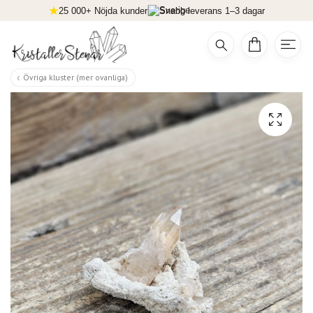
25 000+ Nöjda kunder
Snabb leverans 1–3 dagar
Övriga kluster (mer ovanliga)