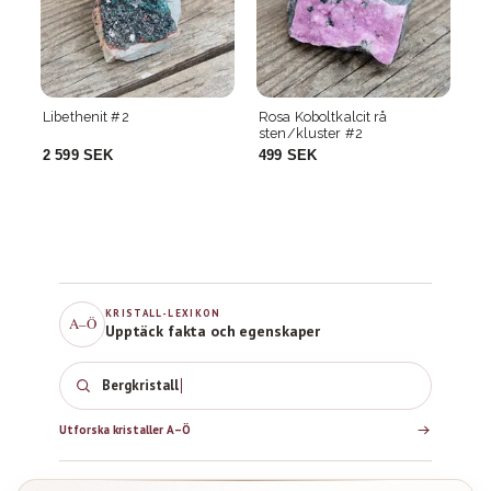
Rosa Koboltkalcit rå
Champagne Topas i matrix
Ch
sten/kluster #2
#9
#
499 SEK
749 SEK
7
KRISTALL-LEXIKON
A–Ö
Upptäck fakta och egenskaper
Bergkristall
Utforska kristaller A–Ö