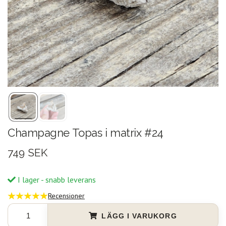
Champagne Topas i matrix #24
749 SEK
I lager - snabb leverans
Recensioner
LÄGG I VARUKORG