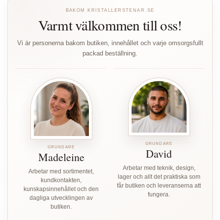
BAKOM KRISTALLERSTENAR.SE
Varmt välkommen till oss!
Vi är personerna bakom butiken, innehållet och varje omsorgsfullt
packad beställning.
GRUNDARE
GRUNDARE
David
Madeleine
Arbetar med teknik, design,
Arbetar med sortimentet,
lager och allt det praktiska som
kundkontakten,
får butiken och leveranserna att
kunskapsinnehållet och den
fungera.
dagliga utvecklingen av
butiken.