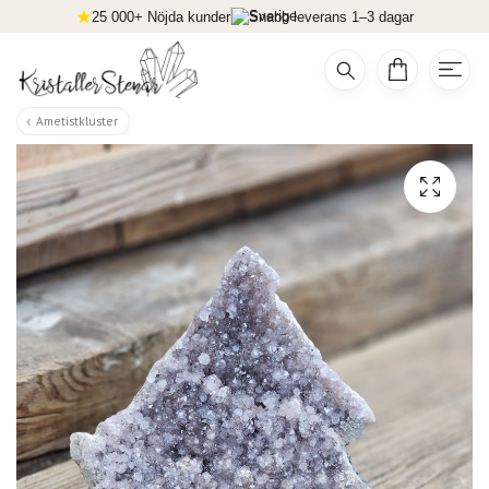
25 000+ Nöjda kunder
Snabb leverans 1–3 dagar
Ametistkluster