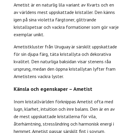
Ametist är en naturlig lila variant av Kvarts och en
av världens mest uppskattade kristaller. Den känns
igen på sina violetta färgtoner, glittrande
kristallspetsar och vackra formationer som gör varje
exemplar unikt.
Ametistkluster från Uruguay är särskilt uppskattade
för sin djupa färg, täta kristallyta och dekorativa
kvalitet. Den naturliga baksidan visar stenens råa
ursprung, medan den öppna kristallytan lyfter fram
Ametistens vackra lyster.
Känsla och egenskaper – Ametist
Inom kristallvärlden förknippas Ametist ofta med
lugn, klarhet, intuition och inre balans. Den är en av
de mest uppskattade kristallerna för vila,
återhämtning, stresslindring och harmonisk energi i
hemmet. Ametist passar särskilt fint i sovrum,