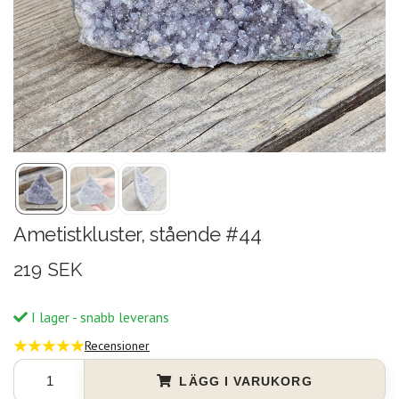
Ametistkluster, stående #44
219 SEK
I lager - snabb leverans
Recensioner
LÄGG I VARUKORG