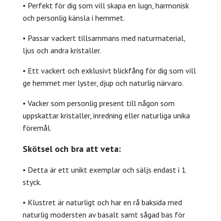
• Perfekt för dig som vill skapa en lugn, harmonisk
och personlig känsla i hemmet.
• Passar vackert tillsammans med naturmaterial,
ljus och andra kristaller.
• Ett vackert och exklusivt blickfång för dig som vill
ge hemmet mer lyster, djup och naturlig närvaro.
• Vacker som personlig present till någon som
uppskattar kristaller, inredning eller naturliga unika
föremål.
Skötsel och bra att veta:
• Detta är ett unikt exemplar och säljs endast i 1
styck.
• Klustret är naturligt och har en rå baksida med
naturlig modersten av basalt samt sågad bas för