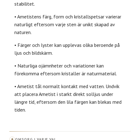
stabilitet.
• Ametistens färg, form och kristallspetsar varierar
naturligt eftersom varje sten är unikt skapad av
naturen.
• Färger och lyster kan upplevas olika beroende på
ljus och bildskärm.
• Naturliga ojämnheter och variationer kan
förekomma eftersom kristaller är naturmaterial.
• Ametist tål normalt kontakt med vatten. Undvik
att placera Ametist i starkt direkt solljus under
längre tid, eftersom den lila färgen kan blekas med
tiden.
✦
OMSORG I VARJE VAL