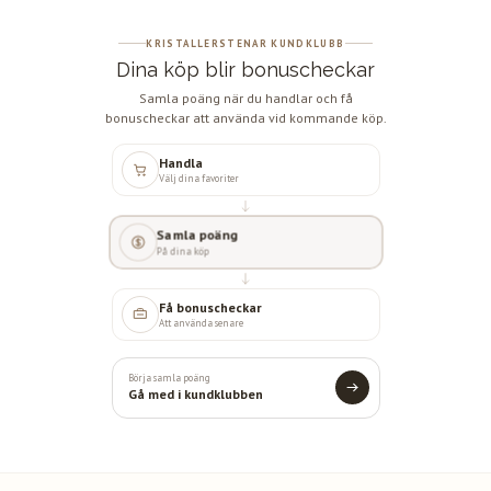
KRISTALLERSTENAR KUNDKLUBB
Dina köp blir bonuscheckar
Samla poäng när du handlar och få
bonuscheckar att använda vid kommande köp.
Handla
Välj dina favoriter
Samla poäng
På dina köp
Få bonuscheckar
Att använda senare
Börja samla poäng
Gå med i kundklubben