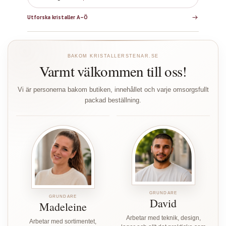
Utforska kristaller A–Ö
BAKOM KRISTALLERSTENAR.SE
Varmt välkommen till oss!
Vi är personerna bakom butiken, innehållet och varje omsorgsfullt
packad beställning.
GRUNDARE
GRUNDARE
David
Madeleine
Arbetar med teknik, design,
Arbetar med sortimentet,