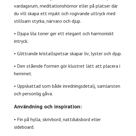
vardagsrum, meditationshörnor eller på platser där
du vill skapa ett mjukt och rogivande uttryck med
stillsam styrka, närvaro och djup.
• Djupa lila toner ger ett elegant och harmoniskt
intryck.
• Glittrande kristallspetsar skapar liv, lyster och djup.
• Den stående formen gör klustret lätt att placera i
hemmet.
• Uppskattad som både inredningsdetalj, samlarsten
och personlig gåva.
Användning och inspiration:
• Fin på hylla, skrivbord, nattduksbord eller
sideboard.