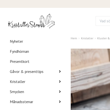
Hem
Kristaller
Kluster 
Nyheter
Fyndhörnan
Presentkort
Gåvor & presenttips
Kristaller
Smycken
Månadsstenar