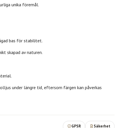
urliga unika föremål.
gad bas för stabilitet.
nikt skapad av naturen.
erial.
solljus under längre tid, eftersom färgen kan påverkas
GPSR
Säkerhet