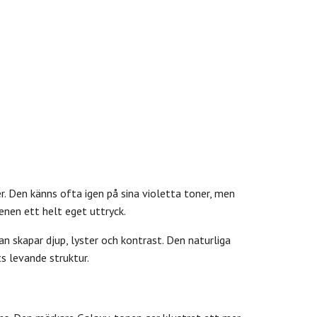
r. Den känns ofta igen på sina violetta toner, men
nen ett helt eget uttryck.
an skapar djup, lyster och kontrast. Den naturliga
s levande struktur.