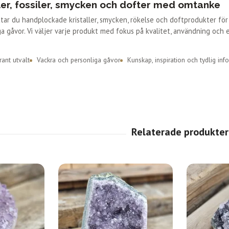
ler, fossiler, smycken och dofter med omtanke
ittar du handplockade kristaller, smycken, rökelse och doftprodukter fö
a gåvor. Vi väljer varje produkt med fokus på kvalitet, användning och 
ant utvalt
Vackra och personliga gåvor
Kunskap, inspiration och tydlig inf