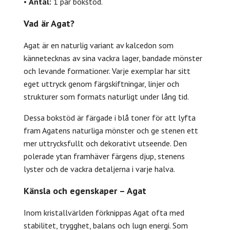
•
Antal:
1 par bokstöd.
Vad är Agat?
Agat är en naturlig variant av kalcedon som
kännetecknas av sina vackra lager, bandade mönster
och levande formationer. Varje exemplar har sitt
eget uttryck genom färgskiftningar, linjer och
strukturer som formats naturligt under lång tid.
Dessa bokstöd är färgade i blå toner för att lyfta
fram Agatens naturliga mönster och ge stenen ett
mer uttrycksfullt och dekorativt utseende. Den
polerade ytan framhäver färgens djup, stenens
lyster och de vackra detaljerna i varje halva.
Känsla och egenskaper – Agat
Inom kristallvärlden förknippas Agat ofta med
stabilitet, trygghet, balans och lugn energi. Som