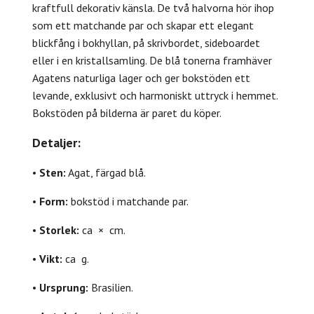
kraftfull dekorativ känsla. De två halvorna hör ihop
som ett matchande par och skapar ett elegant
blickfång i bokhyllan, på skrivbordet, sideboardet
eller i en kristallsamling. De blå tonerna framhäver
Agatens naturliga lager och ger bokstöden ett
levande, exklusivt och harmoniskt uttryck i hemmet.
Bokstöden på bilderna är paret du köper.
Detaljer:
•
Sten:
Agat, färgad blå.
•
Form:
bokstöd i matchande par.
•
Storlek:
ca × cm.
•
Vikt:
ca g.
•
Ursprung:
Brasilien.