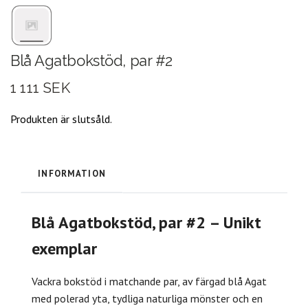
Blå Agatbokstöd, par #2
1 111 SEK
Produkten är slutsåld.
INFORMATION
Blå Agatbokstöd, par #2 – Unikt
exemplar
Vackra bokstöd i matchande par, av färgad blå Agat
med polerad yta, tydliga naturliga mönster och en