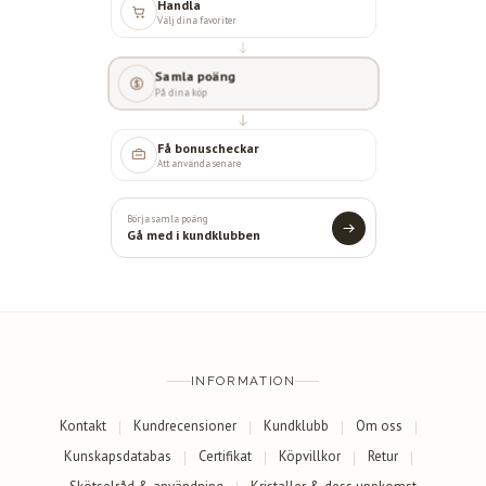
Handla
Välj dina favoriter
Samla poäng
På dina köp
Få bonuscheckar
Att använda senare
Börja samla poäng
Gå med i kundklubben
INFORMATION
Kontakt
Kundrecensioner
Kundklubb
Om oss
Kunskapsdatabas
Certifikat
Köpvillkor
Retur