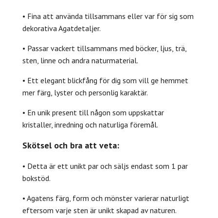
• Fina att använda tillsammans eller var för sig som
dekorativa Agatdetaljer.
• Passar vackert tillsammans med böcker, ljus, trä,
sten, linne och andra naturmaterial.
• Ett elegant blickfång för dig som vill ge hemmet
mer färg, lyster och personlig karaktär.
• En unik present till någon som uppskattar
kristaller, inredning och naturliga föremål.
Skötsel och bra att veta:
• Detta är ett unikt par och säljs endast som 1 par
bokstöd.
• Agatens färg, form och mönster varierar naturligt
eftersom varje sten är unikt skapad av naturen.