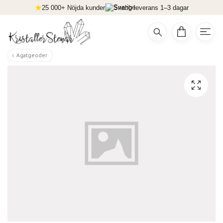
25 000+ Nöjda kunder
Snabb leverans 1–3 dagar
Agatgeoder