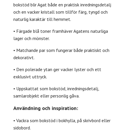
bokstöd blir Agat både en praktisk inredningsdetalj
och en vacker kristall som tillför färg, tyngd och
naturlig karaktär till hemmet.
• Färgade blå toner framhäver Agatens naturliga
lager och mönster.
• Matchande par som fungerar både praktiskt och
dekorativt.
• Den polerade ytan ger vacker lyster och ett
exklusivt uttryck.
• Uppskattat som bokstöd, inredningsdetalj,
samlarobjekt eller personlig gåva.
Användning och inspiration:
• Vackra som bokstöd i bokhylla, på skrivbord eller
sidobord.