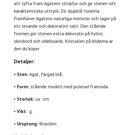
att lyfta fram Agatens struktur och ge stenen sitt
karakteristiska uttryck. De djupblå tonerna
framhäver Agatens naturliga mönster och lager på
ett levande och dekorativt sätt. Den stående
formen gör stenen extra dekorativ på hyllor,
skrivbord och sideboards. Kristallen på bilderna är
den du köper.
Detaljer:
•
Sten:
Agat, färgad blå.
•
Form:
stående modell med polerad framsida.
•
Storlek:
ca. cm.
•
Vikt:
g.
•
Ursprung:
Brasilien.