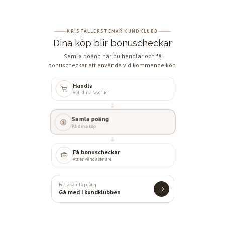
KRISTALLERSTENAR KUNDKLUBB
Dina köp blir bonuscheckar
Samla poäng när du handlar och få
bonuscheckar att använda vid kommande köp.
Handla
Välj dina favoriter
Samla poäng
På dina köp
Få bonuscheckar
Att använda senare
Börja samla poäng
Gå med i kundklubben