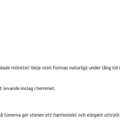
dade mönster. Varje sten formas naturligt under lång tid i
t levande inslag i hemmet.
blå tonerna ger stenen ett harmoniskt och elegant uttryck