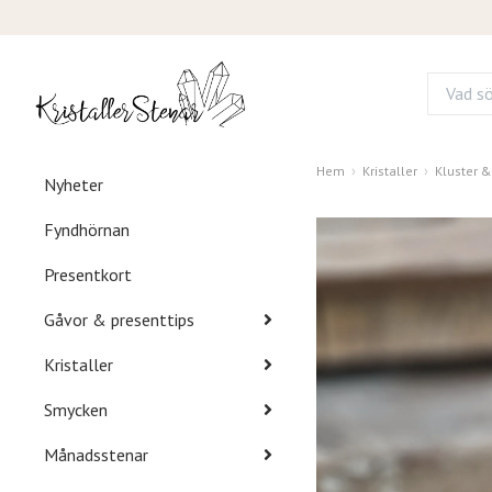
Hem
Kristaller
Kluster 
Nyheter
Fyndhörnan
Presentkort
Gåvor & presenttips
Kristaller
Smycken
Månadsstenar