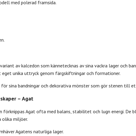
dell med polerad framsida.
en.
 variant av kalcedon som kännetecknas av sina vackra lager och ban
t eget unika uttryck genom färgskiftningar och formationer.
 för sina bandningar och dekorativa mönster som gör stenen till et
skaper – Agat
n förknippas Agat ofta med balans, stabilitet och lugn energi. De 
olika miljöer.
mhäver Agatens naturliga lager.