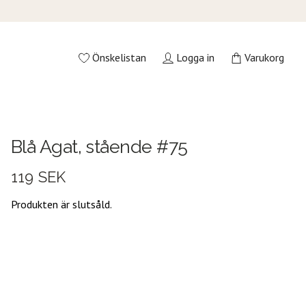
Önskelistan
Logga in
Varukorg
Blå Agat, stående #75
119 SEK
Produkten är slutsåld.