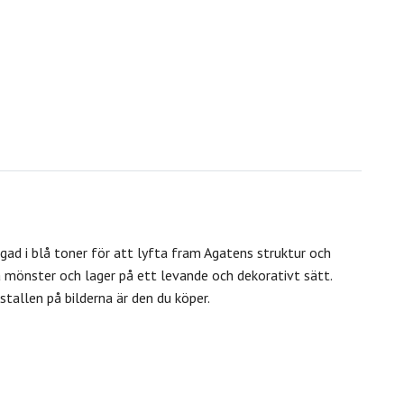
gad i blå toner för att lyfta fram Agatens struktur och
a mönster och lager på ett levande och dekorativt sätt.
stallen på bilderna är den du köper.