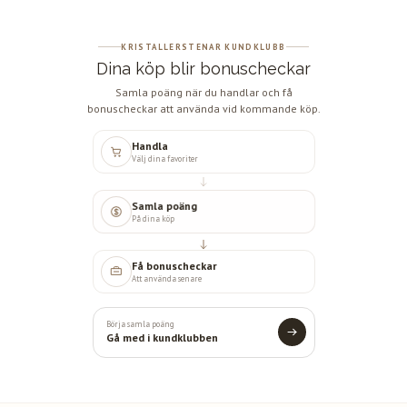
KRISTALLERSTENAR KUNDKLUBB
Dina köp blir bonuscheckar
Samla poäng när du handlar och få
bonuscheckar att använda vid kommande köp.
Handla
Välj dina favoriter
Samla poäng
På dina köp
Få bonuscheckar
Att använda senare
Börja samla poäng
Gå med i kundklubben