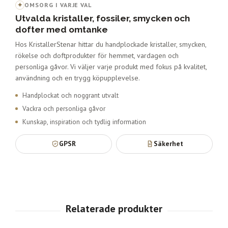
✦
OMSORG I VARJE VAL
Utvalda kristaller, fossiler, smycken och
dofter med omtanke
Hos KristallerStenar hittar du handplockade kristaller, smycken,
rökelse och doftprodukter för hemmet, vardagen och
personliga gåvor. Vi väljer varje produkt med fokus på kvalitet,
användning och en trygg köpupplevelse.
Handplockat och noggrant utvalt
Vackra och personliga gåvor
Kunskap, inspiration och tydlig information
GPSR
Säkerhet