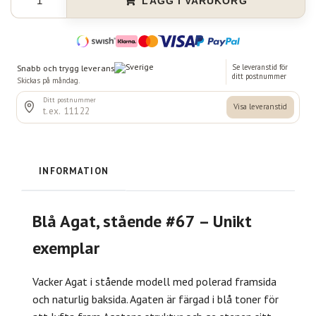
LÄGG I VARUKORG
INFORMATION
Blå Agat, stående #67 – Unikt
exemplar
Vacker Agat i stående modell med polerad framsida
och naturlig baksida. Agaten är färgad i blå toner för