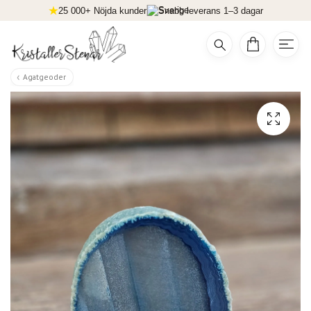
25 000+ Nöjda kunder
Snabb leverans 1–3 dagar
Agatgeoder