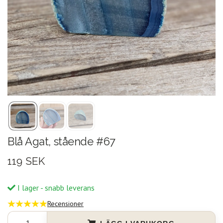
Blå Agat, stående #67
119 SEK
I lager - snabb leverans
Recensioner