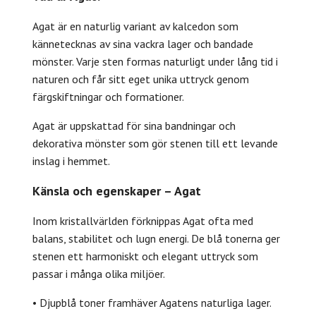
Agat är en naturlig variant av kalcedon som
kännetecknas av sina vackra lager och bandade
mönster. Varje sten formas naturligt under lång tid i
naturen och får sitt eget unika uttryck genom
färgskiftningar och formationer.
Agat är uppskattad för sina bandningar och
dekorativa mönster som gör stenen till ett levande
inslag i hemmet.
Känsla och egenskaper – Agat
Inom kristallvärlden förknippas Agat ofta med
balans, stabilitet och lugn energi. De blå tonerna ger
stenen ett harmoniskt och elegant uttryck som
passar i många olika miljöer.
• Djupblå toner framhäver Agatens naturliga lager.