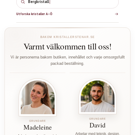
Bergkrist
Utforska kristaller A–Ö
BAKOM KRISTALLERSTENAR.SE
Varmt välkommen till oss!
Vi är personerna bakom butiken, innehållet och varje omsorgsfullt
packad beställning.
GRUNDARE
GRUNDARE
David
Madeleine
Arbetar med teknik, design,