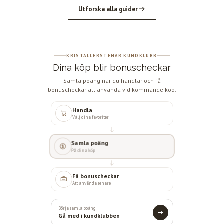
Utforska alla guider
KRISTALLERSTENAR KUNDKLUBB
Dina köp blir bonuscheckar
Samla poäng när du handlar och få
bonuscheckar att använda vid kommande köp.
Handla
Välj dina favoriter
Samla poäng
På dina köp
Få bonuscheckar
Att använda senare
Börja samla poäng
Gå med i kundklubben