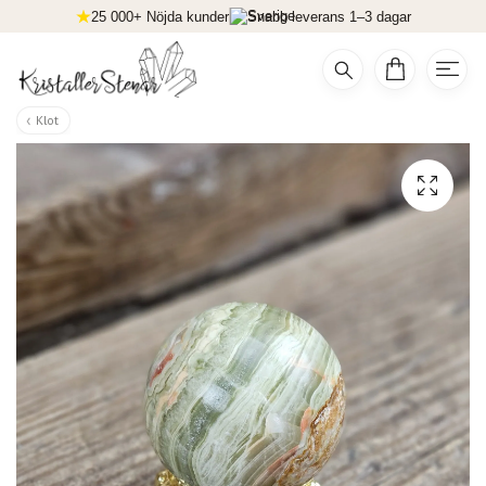
25 000+ Nöjda kunder
Snabb leverans 1–3 dagar
Klot