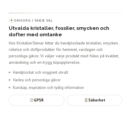
✦
OMSORG I VARJE VAL
Utvalda kristaller, fossiler, smycken och
dofter med omtanke
Hos KristallerStenar hittar du handplockade kristaller, smycken,
rökelse och doftprodukter för hemmet, vardagen och
personliga gåvor. Vi väljer varje produkt med fokus på kvalitet,
användning och en trygg köpupplevelse.
Handplockat och noggrant utvalt
Vackra och personliga gåvor
Kunskap, inspiration och tydlig information
GPSR
Säkerhet