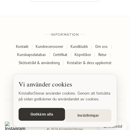
INFORMATION
Kontakt
Kundrecensioner
Kundklubb
Om oss
Kunskapsdatabas
Certifikat
Köpvillkor
Retur
Skötselråd & användning
Kristaller & dess uppkomst
SOCIALA MEDIER
Vi använder cookies
Facebook
Instagram
KristallerStenar använder cookies. Genom att fortsätta
på sidan godkänner du användandet av cookies.
Godkänn alla
Inställningar
© 2026 KristallerStenar