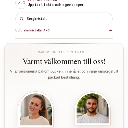
A–Ö
Upptäck fakta och egenskaper
Bergkristall
Utforska kristaller A–Ö
BAKOM KRISTALLERSTENAR.SE
Varmt välkommen till oss!
Vi är personerna bakom butiken, innehållet och varje omsorgsfullt
packad beställning.