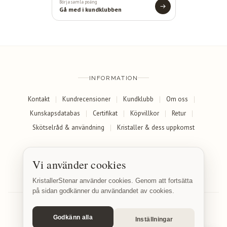
Börja samla poäng
Gå med i kundklubben
INFORMATION
Kontakt
Kundrecensioner
Kundklubb
Om oss
Kunskapsdatabas
Certifikat
Köpvillkor
Retur
Skötselråd & användning
Kristaller & dess uppkomst
SOCIALA MEDIER
Vi använder cookies
Facebook
Instagram
KristallerStenar använder cookies. Genom att fortsätta
på sidan godkänner du användandet av cookies.
Godkänn alla
Inställningar