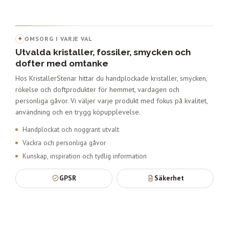
✦
OMSORG I VARJE VAL
Utvalda kristaller, fossiler, smycken och
dofter med omtanke
Hos KristallerStenar hittar du handplockade kristaller, smycken,
rökelse och doftprodukter för hemmet, vardagen och
personliga gåvor. Vi väljer varje produkt med fokus på kvalitet,
användning och en trygg köpupplevelse.
Handplockat och noggrant utvalt
Vackra och personliga gåvor
Kunskap, inspiration och tydlig information
GPSR
Säkerhet