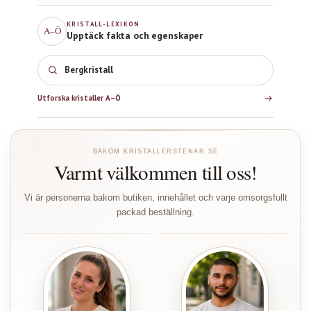
KRISTALL-LEXIKON
A–Ö
Upptäck fakta och egenskaper
Bergkristall
Utforska kristaller A–Ö
BAKOM KRISTALLERSTENAR.SE
Varmt välkommen till oss!
Vi är personerna bakom butiken, innehållet och varje omsorgsfullt
packad beställning.