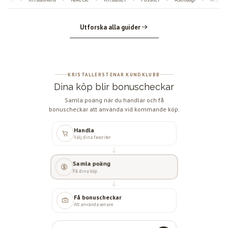
Utforska alla guider
KRISTALLERSTENAR KUNDKLUBB
Dina köp blir bonuscheckar
Samla poäng när du handlar och få
bonuscheckar att använda vid kommande köp.
Handla
Välj dina favoriter
Samla poäng
På dina köp
Få bonuscheckar
Att använda senare