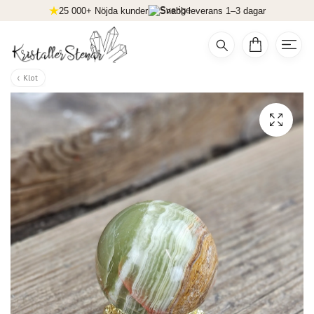
25 000+ Nöjda kunder
Snabb leverans 1–3 dagar
Klot