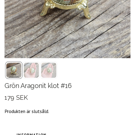
Grön Aragonit klot #16
179 SEK
Produkten är slutsåld.