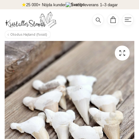
25 000+ Nöjda kunder
Snabb leverans 1–3 dagar
Otodus Hajtand (fossil)