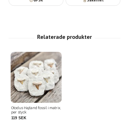
GPSR
Säkerhet
Otodus Hajtand fossil i matrix,
per styck
119 SEK