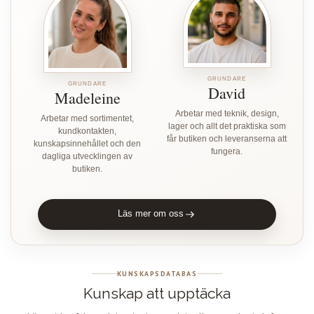
GRUNDARE
GRUNDARE
David
Madeleine
Arbetar med teknik, design,
Arbetar med sortimentet,
lager och allt det praktiska som
kundkontakten,
får butiken och leveranserna att
kunskapsinnehållet och den
fungera.
dagliga utvecklingen av
butiken.
Läs mer om oss
KUNSKAPSDATABAS
Kunskap att upptäcka