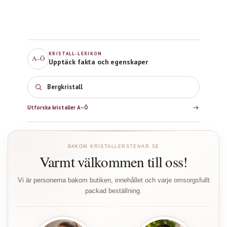
KRISTALL-LEXIKON
A–Ö
Upptäck fakta och egenskaper
Bergkristall
Utforska kristaller A–Ö
BAKOM KRISTALLERSTENAR.SE
Varmt välkommen till oss!
Vi är personerna bakom butiken, innehållet och varje omsorgsfullt
packad beställning.