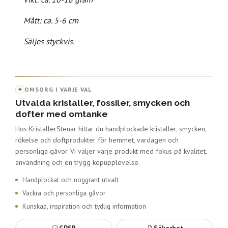
Mått: ca. 5-6 cm
Säljes styckvis.
✦
OMSORG I VARJE VAL
Utvalda kristaller, fossiler, smycken och
dofter med omtanke
Hos KristallerStenar hittar du handplockade kristaller, smycken,
rökelse och doftprodukter för hemmet, vardagen och
personliga gåvor. Vi väljer varje produkt med fokus på kvalitet,
användning och en trygg köpupplevelse.
Handplockat och noggrant utvalt
Vackra och personliga gåvor
Kunskap, inspiration och tydlig information